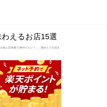
わえるお店15選
の魚と日本酒で1杯やりたい！」「捌きたての活き