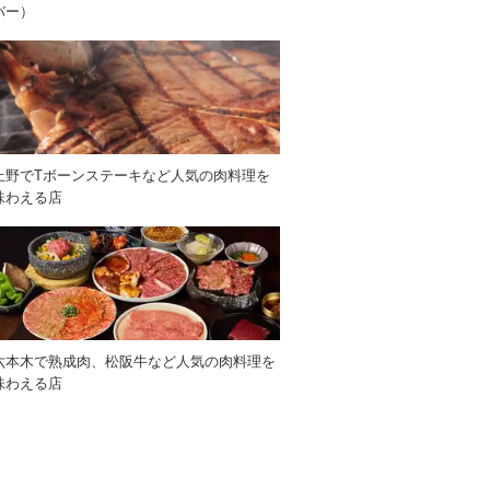
バー）
上野でTボーンステーキなど人気の肉料理を
味わえる店
六本木で熟成肉、松阪牛など人気の肉料理を
味わえる店