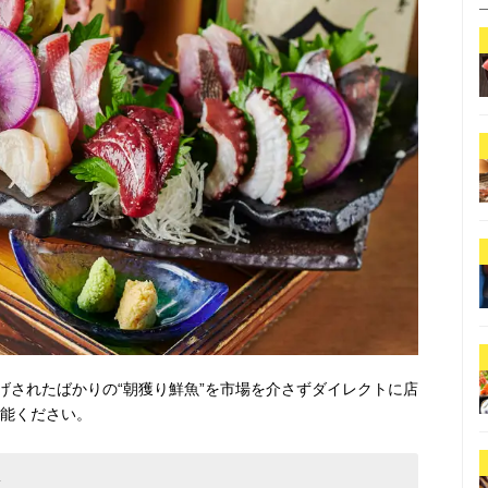
げされたばかりの“朝獲り鮮魚”を市場を介さずダイレクトに店
堪能ください。
屋