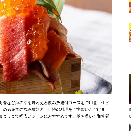
海老など海の幸を味わえる飲み放題付コースをご用意。生ビ
しめる充実の飲み放題と、自慢の料理をご堪能いただけま
集まりまで幅広いシーンにおすすめです。落ち着いた和空間