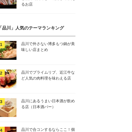
るお店
「品川」人気のテーマランキング
品川で外さない博多もつ鍋が美
味しい店まとめ
品川でプライムリブ、近江牛な
ど人気の肉料理を味わえる店
品川にあるうまい日本酒が飲め
る店（日本酒バー）
品川で合コンするならここ！個