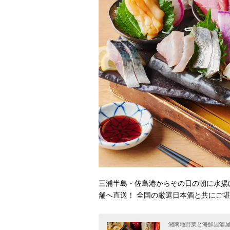
三浦半島・佐島港からその日の朝に水揚
舗へ直送！ 全国の厳選日本酒と共にご
湘南地野菜と海鮮居酒