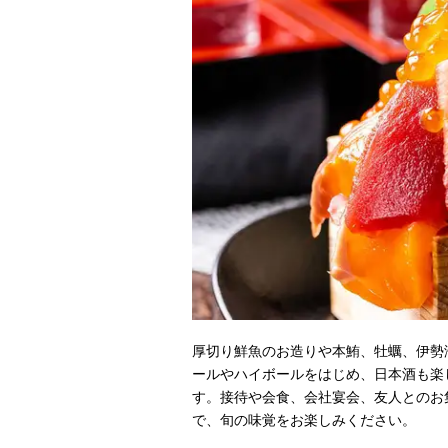
厚切り鮮魚のお造りや本鮪、牡蠣、伊勢
ールやハイボールをはじめ、日本酒も楽
す。接待や会食、会社宴会、友人とのお
で、旬の味覚をお楽しみください。