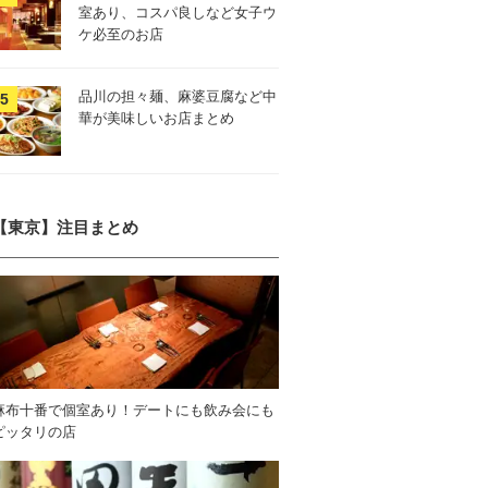
室あり、コスパ良しなど女子ウ
ケ必至のお店
品川の担々麺、麻婆豆腐など中
華が美味しいお店まとめ
【東京】注目まとめ
麻布十番で個室あり！デートにも飲み会にも
ピッタリの店