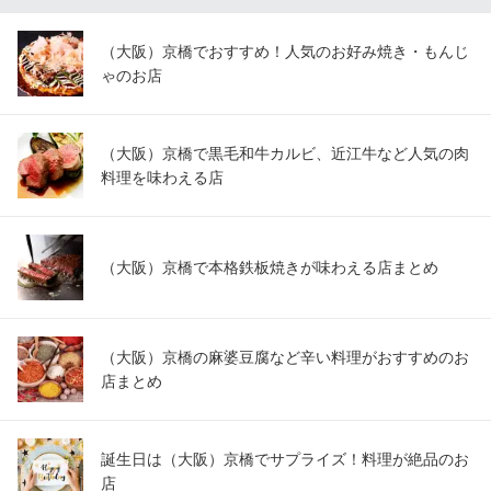
ＪＲ京橋駅 徒歩1分
大阪府大阪市都島区東野田町3-5-22
（大阪）京橋でおすすめ！人気のお好み焼き・もんじ
ゃのお店
（大阪）京橋で黒毛和牛カルビ、近江牛など人気の肉
料理を味わえる店
（大阪）京橋で本格鉄板焼きが味わえる店まとめ
（大阪）京橋の麻婆豆腐など辛い料理がおすすめのお
店まとめ
誕生日は（大阪）京橋でサプライズ！料理が絶品のお
店