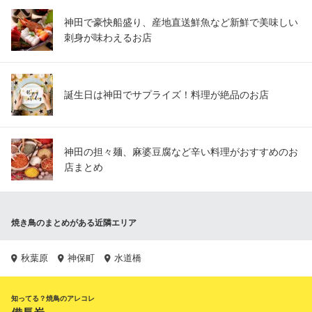
神田で豪快船盛り、産地直送鮮魚など新鮮で美味しい
刺身が味わえるお店
誕生日は神田でサプライズ！料理が絶品のお店
神田の担々麺、麻婆豆腐など辛い料理がおすすめのお
店まとめ
焼き鳥のまとめがある近隣エリア
秋葉原
神保町
水道橋
知ってる？焼鳥のアレコレ