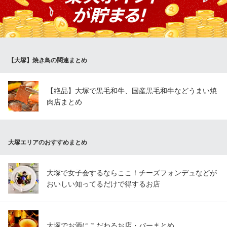
焼鳥でお客様も満足していただけると信じています。
焼鳥屋 鳥貴族 大塚北口店
焼鳥
ＪＲ山手線大塚駅北口 徒歩1分
【大塚】焼き鳥の関連まとめ
東京都豊島区北大塚2-2-2 ランドマークビル4F
【絶品】大塚で黒毛和牛、国産黒毛和牛などうまい焼
肉店まとめ
大塚エリアのおすすめまとめ
大塚で女子会するならここ！チーズフォンデュなどが
おいしい知ってるだけで得するお店
大塚でお酒にこだわるお店・バーまとめ