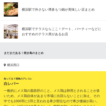
横浜駅で外さない博多もつ鍋が美味しい店まとめ
横浜駅でテラスならここ！デート、パーティーなどに
おすすめのテラス席があるお店
まだまだある！焼き鳥のまとめ
横浜西口
知ってる？焼鳥のアレコレ
白レバー
一般的にメス鶏の脂肪肝のこと。メス鶏は卵用とされることが多
いため、メス鶏自体があまり市場に出回らないことに加え、その
中でも1000羽に1羽と言われる希少部位なので希少価値が高い。