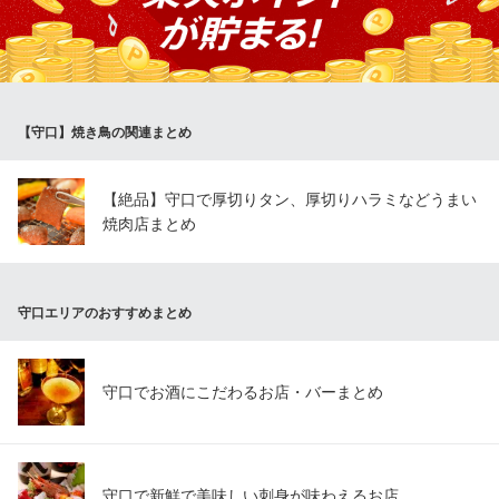
焼鳥でお客様も満足していただけると信じています。
焼鳥屋 鳥貴族 守口店
焼鳥
京阪本線守口市駅 徒歩3分
【守口】焼き鳥の関連まとめ
大阪府守口市金下町2-2-13
【絶品】守口で厚切りタン、厚切りハラミなどうまい
焼肉店まとめ
守口エリアのおすすめまとめ
守口でお酒にこだわるお店・バーまとめ
守口で新鮮で美味しい刺身が味わえるお店