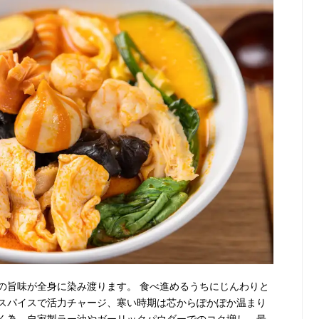
の旨味が全身に染み渡ります。 食べ進めるうちにじんわりと
スパイスで活力チャージ、寒い時期は芯からぽかぽか温まり