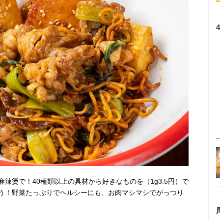
辣燙で！40種類以上の具材から好きなものを（1g3.5円）で
う！野菜たっぷりでヘルシーにも、お肉マシマシでがっつり