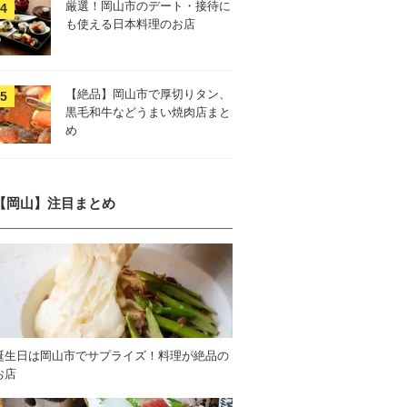
厳選！岡山市のデート・接待に
も使える日本料理のお店
【絶品】岡山市で厚切りタン、
黒毛和牛などうまい焼肉店まと
め
【岡山】注目まとめ
誕生日は岡山市でサプライズ！料理が絶品の
お店