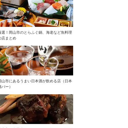
厳選！岡山市のとらふぐ鍋、海老など魚料理
の店まとめ
岡山市にあるうまい日本酒が飲める店（日本
酒バー）