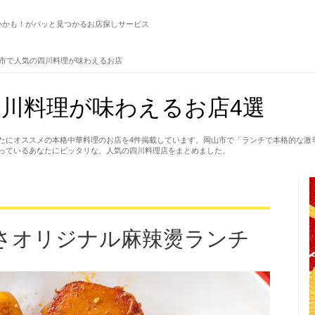
いかも！がパッと見つかるお店探しサービス
市で人気の四川料理が味わえるお店
川料理が味わえるお店4選
たにオススメの本格中華料理のお店を4件掲載しています。岡山市で「ランチで本格的な激
っているあなたにピッタリな、人気の四川料理店をまとめました。
さオリジナル麻辣燙ランチ