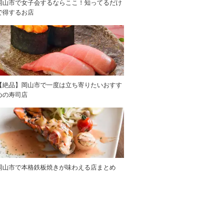
岡山市で女子会するならここ！知ってるだけ
で得するお店
【絶品】岡山市で一度は立ち寄りたいおすす
めの寿司店
岡山市で本格鉄板焼きが味わえる店まとめ