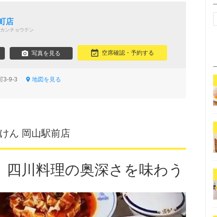
町店
カンチョウテン
空席確認・予約する
写真を見る
3-9-3
地図を見る
いけん 岡山駅前店
、四川料理の奥深さを味わう