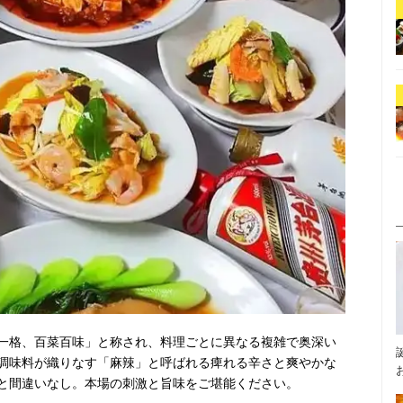
一格、百菜百味」と称され、料理ごとに異なる複雑で奥深い
調味料が織りなす「麻辣」と呼ばれる痺れる辛さと爽やかな
と間違いなし。本場の刺激と旨味をご堪能ください。