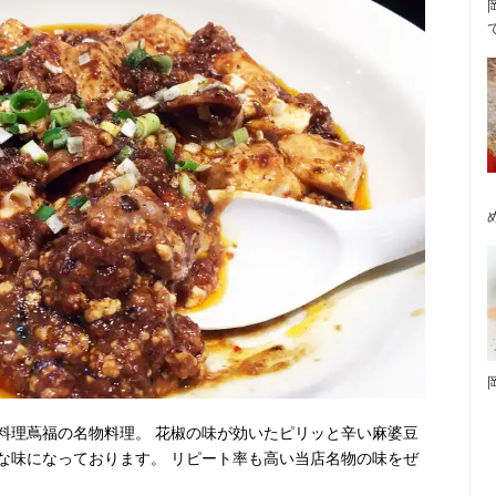
料理蔦福の名物料理。 花椒の味が効いたピリッと辛い麻婆豆
な味になっております。 リピート率も高い当店名物の味をぜ