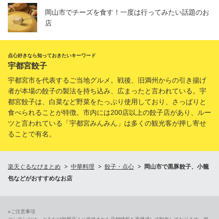
岡山市でチーズを食す！一度は行ってみたい話題のお
店
点心好きなら知っておきたいキーワード
宇都宮餃子
宇都宮市を代表するご当地グルメ。戦後、旧満州からの引き揚げ
者が本場の餃子の製法を持ち込み、広まったと言われている。宇
都宮餃子は、白菜など野菜をたっぷり使用しており、さっぱりと
食べられることが特徴。市内には200店以上の餃子店があり、ルー
ツと言われている「宇都宮みんみん」は多くの観光客が押し寄せ
ることで有名。
楽天ぐるなびまとめ
中華料理
餃子・点心
岡山市で黒豚餃子、小籠
包などがおすすめなお店
※ご注意事項