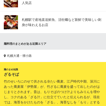
人気店
札幌駅で産地直送鮮魚、活牡蠣など新鮮で美味しい刺
身が味わえるお店
麺料理のまとめがある近隣エリア
札幌大通・狸小路
麺のまめ知識
ざるそば
竹のせいろにのせて供される冷たい蕎麦。江戸時代中期、深川に
あった蕎麦屋「伊勢屋」が、竹ざるに蕎麦を盛って出したのがは
じまりとされます。昔は、もりそばのつけ汁よりもみりんを増や
し、コクのある「ざる汁」に仕立てていたと伝えられるが、現在
では、海苔をかけたものを「ざる」、海苔なしを「もり」とする