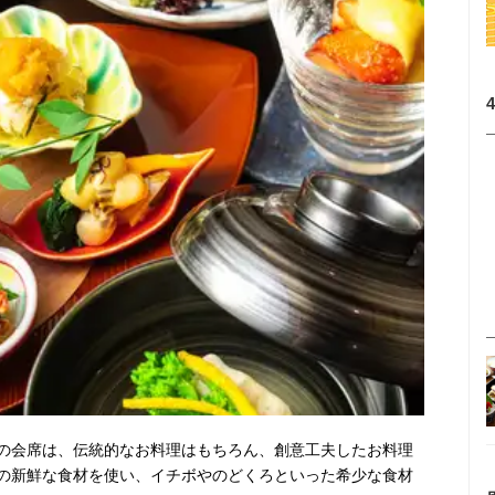
の会席は、伝統的なお料理はもちろん、創意工夫したお料理
の新鮮な食材を使い、イチボやのどくろといった希少な食材