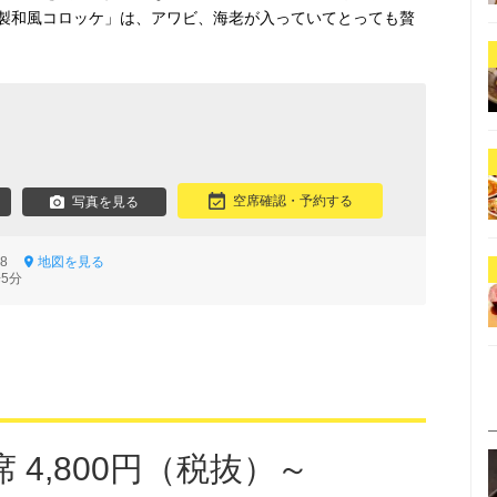
製和風コロッケ」は、アワビ、海老が入っていてとっても贅
空席確認・予約する
写真を見る
4-8
地図を見る
5分
 4,800円（税抜）～