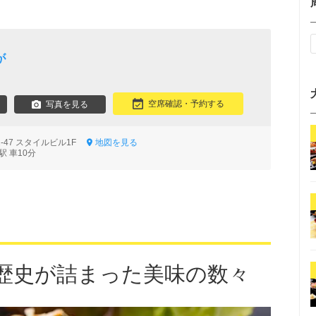
が
空席確認・予約する
写真を見る
-47 スタイルビル1F
地図を見る
 車10分
の歴史が詰まった美味の数々