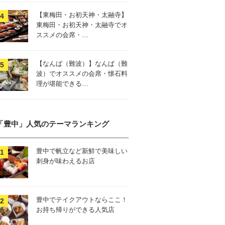
【東梅田・お初天神・太融寺】
東梅田・お初天神・太融寺でオ
ススメの会席・…
【なんば（難波）】なんば（難
波）でオススメの会席・懐石料
理が堪能できる…
「豊中」人気のテーマランキング
豊中で帆立など新鮮で美味しい
刺身が味わえるお店
豊中でテイクアウトならここ！
お持ち帰りができる人気店