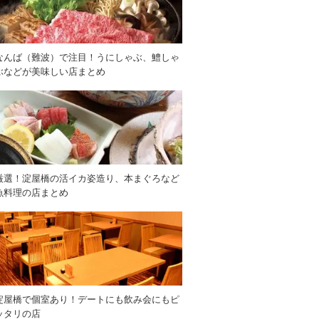
なんば（難波）で注目！うにしゃぶ、鱧しゃ
ぶなどが美味しい店まとめ
厳選！淀屋橋の活イカ姿造り、本まぐろなど
魚料理の店まとめ
淀屋橋で個室あり！デートにも飲み会にもピ
ッタリの店