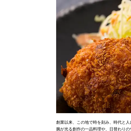
創業以来、この地で時を刻み、時代と人
腕が光る創作の一品料理や、日替わりの