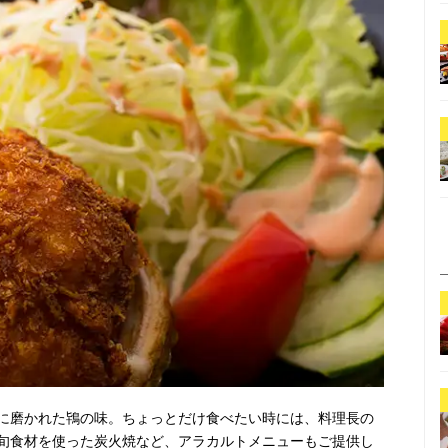
に磨かれた鴇の味。ちょっとだけ食べたい時には、料理長の
旬食材を使った炭火焼など、アラカルトメニューもご提供し