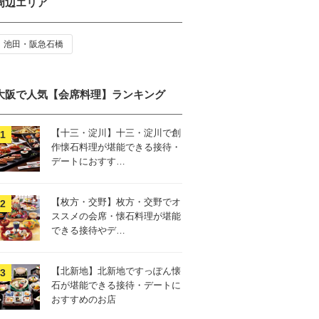
周辺エリア
池田・阪急石橋
大阪で人気【会席料理】ランキング
【十三・淀川】十三・淀川で創
作懐石料理が堪能できる接待・
デートにおすす…
【枚方・交野】枚方・交野でオ
ススメの会席・懐石料理が堪能
できる接待やデ…
【北新地】北新地ですっぽん懐
石が堪能できる接待・デートに
おすすめのお店