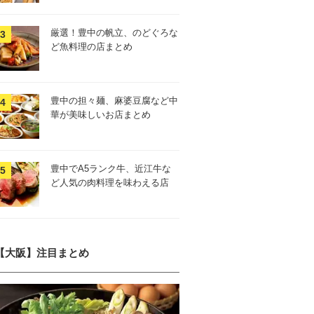
厳選！豊中の帆立、のどぐろな
ど魚料理の店まとめ
豊中の担々麺、麻婆豆腐など中
華が美味しいお店まとめ
豊中でA5ランク牛、近江牛な
ど人気の肉料理を味わえる店
【大阪】注目まとめ