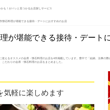
いかも！がパッと見つかるお店探しサービス
作懐石料理が堪能できる接待・デートにおすすめのお店
理が堪能できる接待・デートに
に使えるオススメの会席・懐石料理のお店を4件掲載しています。豊中で「結納、法事の際
、こだわりの会席・懐石料理のお店をまとめました。
を気軽に楽しめます