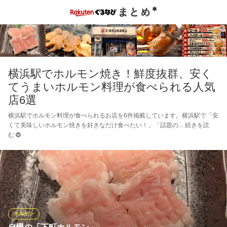
横浜駅でホルモン焼き！鮮度抜群、安く
てうまいホルモン料理が食べられる人気
店6選
横浜駅でホルモン料理が食べられるお店を6件掲載しています。横浜駅で「安
くて美味しいホルモン焼きを好きなだけ食べたい！」「話題の
続きを読
む
ホルモン