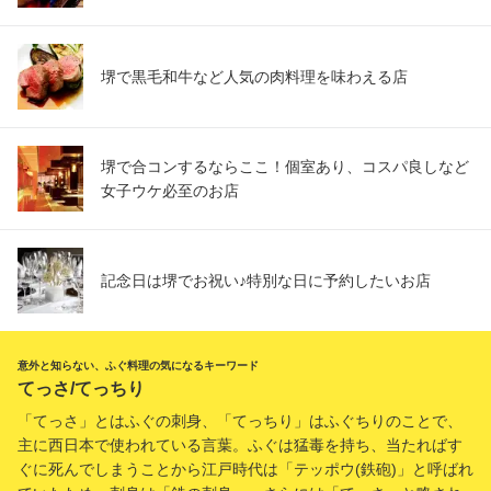
堺で黒毛和牛など人気の肉料理を味わえる店
堺で合コンするならここ！個室あり、コスパ良しなど
女子ウケ必至のお店
記念日は堺でお祝い♪特別な日に予約したいお店
意外と知らない、ふぐ料理の気になるキーワード
てっさ/てっちり
「てっさ」とはふぐの刺身、「てっちり」はふぐちりのことで、
主に西日本で使われている言葉。ふぐは猛毒を持ち、当たればす
ぐに死んでしまうことから江戸時代は「テッポウ(鉄砲)」と呼ばれ