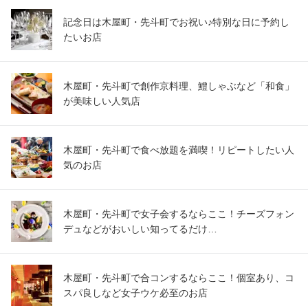
記念日は木屋町・先斗町でお祝い♪特別な日に予約し
たいお店
木屋町・先斗町で創作京料理、鱧しゃぶなど「和食」
が美味しい人気店
木屋町・先斗町で食べ放題を満喫！リピートしたい人
気のお店
木屋町・先斗町で女子会するならここ！チーズフォン
デュなどがおいしい知ってるだけ…
木屋町・先斗町で合コンするならここ！個室あり、コ
スパ良しなど女子ウケ必至のお店