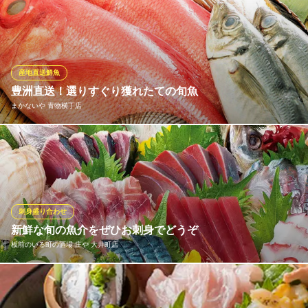
旬の食材を使用した創作料理がウリです！！鮮魚は南房総館山か
ら直送で鮮度抜群！！ こだわりの日本酒と合わせてお召し上がり
ください♪
気まぐれ厨房「ごっつ」 青物横丁店
産地直送鮮魚
宴会 和食 貸切
豊洲直送！選りすぐり獲れたての旬魚
京浜急行線青物横丁駅 徒歩2分
まかないや 青物横丁店
東京都品川区南品川3-6-3 佐瀬ビル2F
「ここの魚は旨い」と多くの魚好きを魅了する当店の鮮魚。確か
な目利きで仕入れる厳選の海の幸は、まさに獲れたての美味しさ
そのもの。そんな新鮮な海の恵みが毎日、日替りで登場。お刺身
をメインに、食材味溢れるスタイルで調理した一品料理も、是非
味わっていただきたい逸品です。
刺身盛り合わせ
新鮮な旬の魚介をぜひお刺身でどうぞ
まかないや 青物横丁店
板前のいる町の酒場 庄や 大井町店
美味しい魚と厳選日本酒
京急本線青物横丁駅 徒歩1分
東京都品川区南品川2-5-6 古屋ビル1F
「庄や」と言えば、何と言っても魚介！魚介類は全国各地から旬
のものを目利きのある専門スタッフが厳選し、仕入れを行ってお