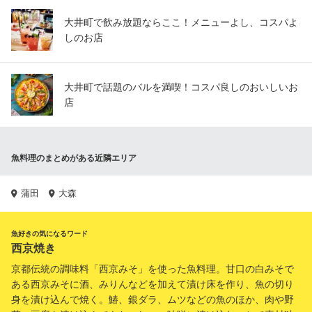
大井町で飲み放題ならここ！メニューよし、コスパよ
しのお店
大井町で話題のバルを満喫！コスパ良しのおいしいお
店
魚料理のまとめがある近隣エリア
蒲田
大森
魚好きの気になるワード
西京焼き
京都伝統の調味料「西京みそ」を使った魚料理。甘口の白みそで
ある西京みそに酒、みりんなどを加えて漬け床を作り、魚の切り
身を漬け込んで焼く。鰆、銀ダラ、ムツなどの魚のほか、肉や野