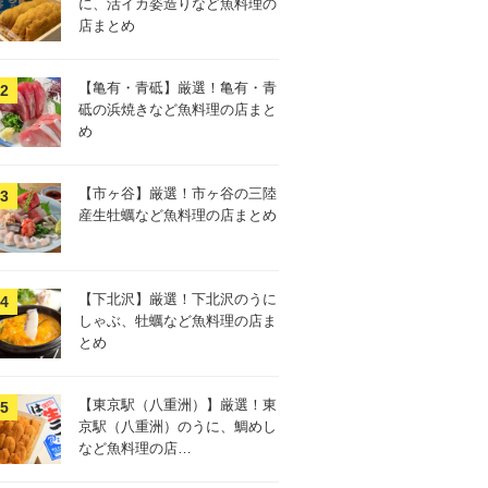
に、活イカ姿造りなど魚料理の
店まとめ
【亀有・青砥】厳選！亀有・青
砥の浜焼きなど魚料理の店まと
め
【市ヶ谷】厳選！市ヶ谷の三陸
産生牡蠣など魚料理の店まとめ
【下北沢】厳選！下北沢のうに
しゃぶ、牡蠣など魚料理の店ま
とめ
【東京駅（八重洲）】厳選！東
京駅（八重洲）のうに、鯛めし
など魚料理の店…