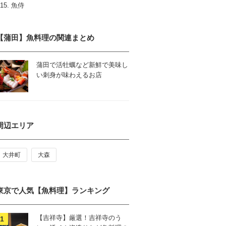
魚侍
【蒲田】魚料理の関連まとめ
蒲田で活牡蠣など新鮮で美味し
い刺身が味わえるお店
周辺エリア
大井町
大森
東京で人気【魚料理】ランキング
【吉祥寺】厳選！吉祥寺のう