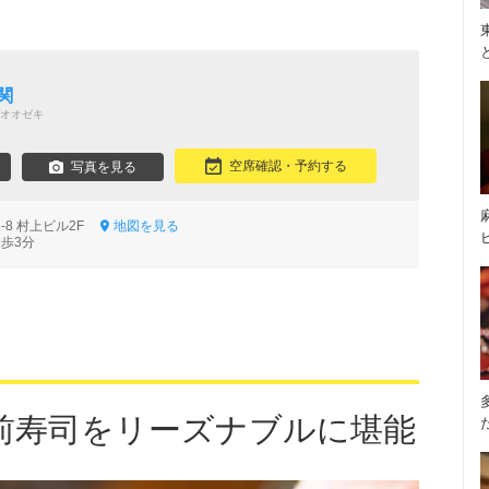
関
オオゼキ
空席確認・予約する
写真を見る
-8 村上ビル2F
地図を見る
徒歩3分
前寿司をリーズナブルに堪能