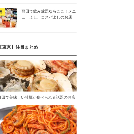
蒲田で飲み放題ならここ！メニ
ューよし、コスパよしのお店
【東京】注目まとめ
町田で美味しい牡蠣が食べられる話題のお店