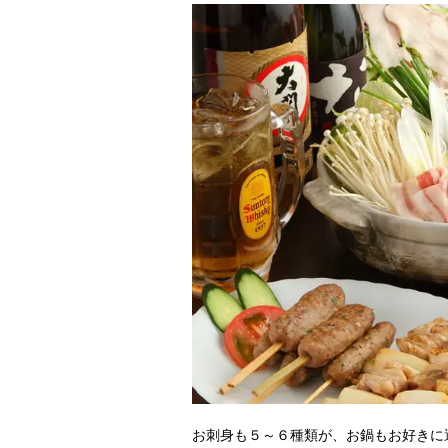
お刺身も５～６種類が、お鍋もお好きに