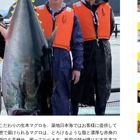
こだわりの生本マグロを、築地日本海ではお客様に提供して
態で届けられるマグロは、とろけるような脂と濃厚な赤身の
部位を見極め、握っております。板前の技が織りなす生本マ