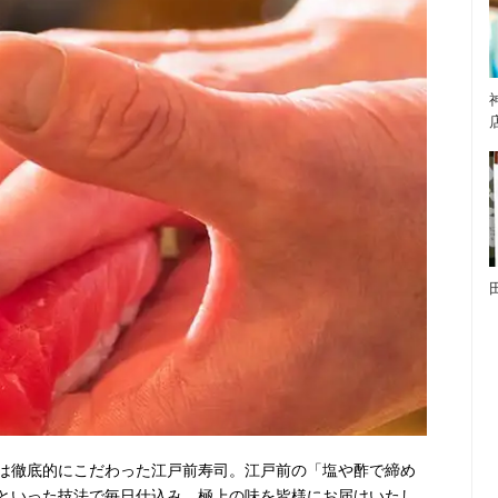
は徹底的にこだわった江戸前寿司。江戸前の「塩や酢で締め
といった技法で毎日仕込み、極上の味を皆様にお届けいたし