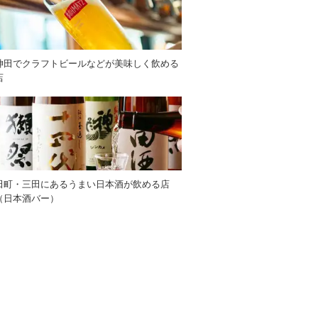
神田でクラフトビールなどが美味しく飲める
店
田町・三田にあるうまい日本酒が飲める店
（日本酒バー）