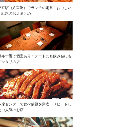
東京駅（八重洲）でランチの定番！おいしい
と話題のお店まとめ
麻布十番で個室あり！デートにも飲み会にも
ピッタリの店
多摩センターで食べ放題を満喫！リピートし
たい人気のお店