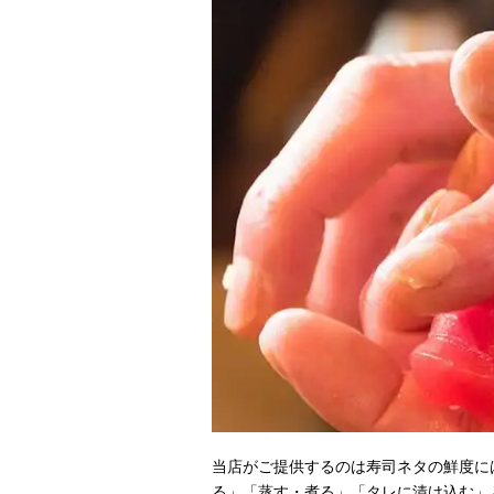
当店がご提供するのは寿司ネタの鮮度に
る」「蒸す・煮る」「タレに漬け込む」