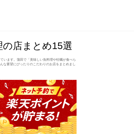
の店まとめ15選
しています。蒲田で「美味しい魚料理や牡蠣が食べら
んな要望にぴったりのこだわりのお店をまとめまし