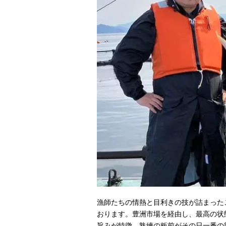
漁師たちの情熱と目利きの技が詰まった
おります。豊洲市場を経由し、最高の状
旨みが特徴。熟練の板前がその日一番の