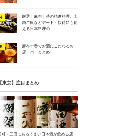
厳選！麻布十番の精進料理、土
鍋ご飯などデート・接待にも使
える日本料理の…
麻布十番でお酒にこだわるお
店・バーまとめ
【東京】注目まとめ
田町・三田にあるうまい日本酒が飲める店