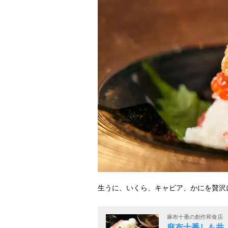
生うに、いくら、キャビア、かにを贅沢
麻布十番の創作和食店
麻布十番しも井