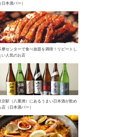
（日本酒バー）
多摩センターで食べ放題を満喫！リピートし
たい人気のお店
東京駅（八重洲）にあるうまい日本酒が飲め
る店（日本酒バー）