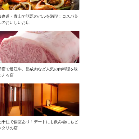
表参道・青山で話題のバルを満喫！コスパ良
しのおいしいお店
新宿で近江牛、熟成肉など人気の肉料理を味
わえる店
北千住で個室あり！デートにも飲み会にもピ
ッタリの店