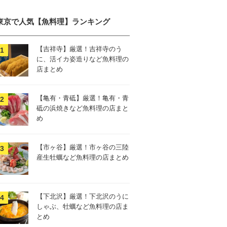
東京で人気【魚料理】ランキング
【吉祥寺】厳選！吉祥寺のう
に、活イカ姿造りなど魚料理の
店まとめ
【亀有・青砥】厳選！亀有・青
砥の浜焼きなど魚料理の店まと
め
【市ヶ谷】厳選！市ヶ谷の三陸
産生牡蠣など魚料理の店まとめ
【下北沢】厳選！下北沢のうに
しゃぶ、牡蠣など魚料理の店ま
とめ