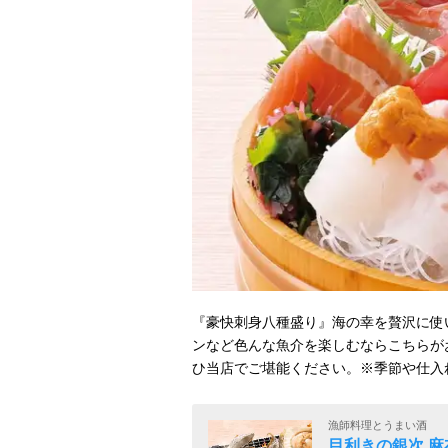
『豪快刺身八種盛り』海の幸を贅沢に使
ンなど色んな魚介を楽しむならこちらが
ひ当店でご堪能ください。※季節や仕入
漁師料理とうまい酒
目利きの銀次 