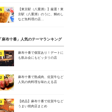
【東京駅（八重洲）】厳選！東
京駅（八重洲）のうに、鯛めし
など魚料理の店…
「麻布十番」人気のテーマランキング
麻布十番で個室あり！デートに
も飲み会にもピッタリの店
麻布十番で熟成肉、佐賀牛など
人気の肉料理を味わえる店
【絶品】麻布十番で佐賀牛など
うまい焼肉店まとめ