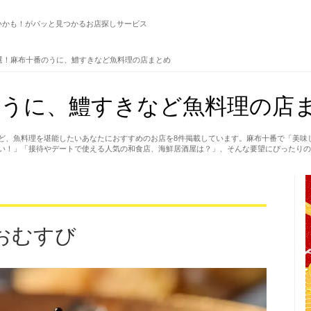
いかも！がパッと見つかるお店探しサービス
選！麻布十番のうに、鱧すきなど魚料理の店まとめ
うに、鱧すきなど魚料理の店ま
ど、魚料理を堪能したいあなたにおすすめのお店を8件掲載しています。麻布十番で「美味
い！」「接待やデートで使える人気の和食店、海鮮居酒屋は？」、そんな要望にぴったりの
おむすび