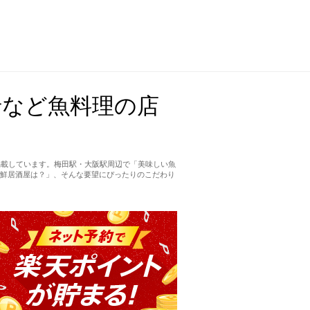
老など魚料理の店
掲載しています。梅田駅・大阪駅周辺で「美味しい魚
鮮居酒屋は？」、そんな要望にぴったりのこだわり