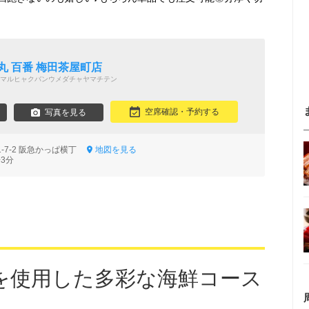
う
丸 百番 梅田茶屋町店
マルヒャクバンウメダチャヤマチテン
空席確認・予約する
写真を見る
-7-2 阪急かっぱ横丁
地図を見る
3分
を使用した多彩な海鮮コース