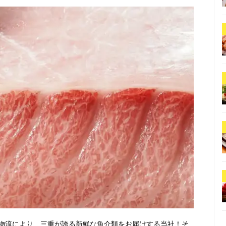
物流により、三重が誇る新鮮な魚介類をお届けする当社！そ