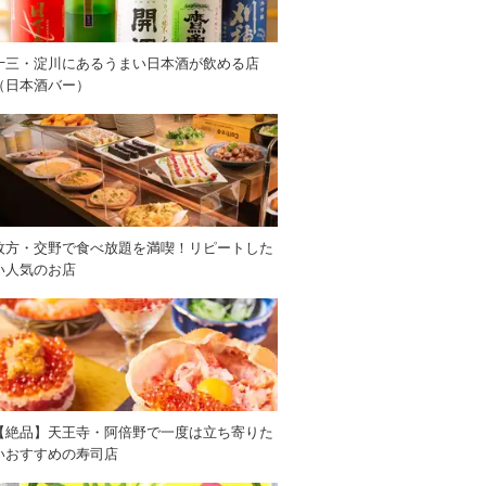
十三・淀川にあるうまい日本酒が飲める店
（日本酒バー）
枚方・交野で食べ放題を満喫！リピートした
い人気のお店
【絶品】天王寺・阿倍野で一度は立ち寄りた
いおすすめの寿司店