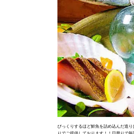
びっくりするほど鮮魚を詰め込んだ造り
りでご提供しております！！日替りで毎