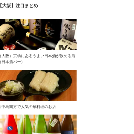
【大阪】注目まとめ
（大阪）京橋にあるうまい日本酒が飲める店
（日本酒バー）
西中島南方で人気の麺料理のお店