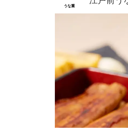
江戸前う
うな重