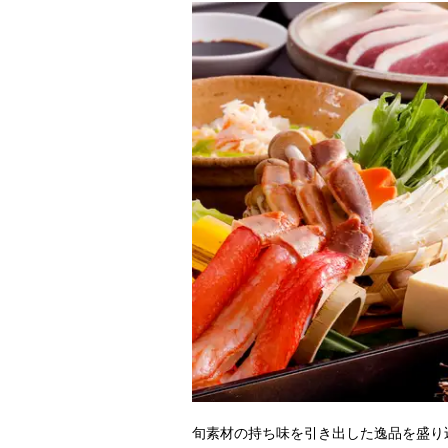
旬素材の持ち味を引き出した逸品を盛り