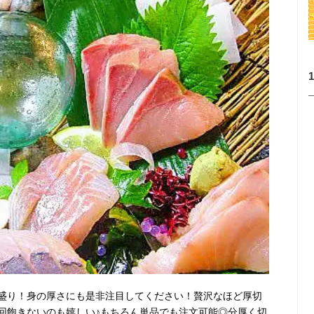
盛り！身の厚さにも是非注目してください！贅沢なほど厚切
回飽きないのも嬉しい♪もちろん単品でも注文可能◎分厚く切