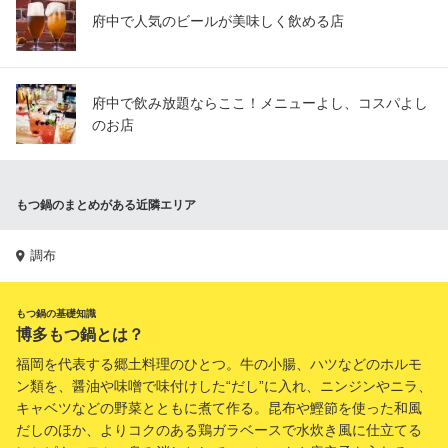
府中で人気のビールが美味しく飲める店
府中で飲み放題ならここ！メニューよし、コスパよし
のお店
もつ鍋のまとめがある近隣エリア
調布
もつ鍋の基礎知識
博多もつ鍋とは？
福岡を代表する郷土料理のひとつ。牛の小腸、ハツなどのホルモ
ン類を、醤油や味噌で味付けした“だし”に入れ、ニンジンやニラ、
キャベツなどの野菜とともに煮て作る。昆布や鰹節を使った和風
だしのほか、よりコクのある鶏ガラベースで水炊き風に仕立てる