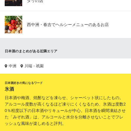
タリの店
西中洲・春吉でヘルシーメニューのあるお店
日本酒のまとめがある近隣エリア
中洲
川端・祇園
日本酒好きの気になるワード
氷酒
日本酒や梅酒、焼酎などを凍らせ、シャーベット状にしたもの。
アルコール度数が高くなるほど凍りにくくなるため、氷酒は度数2
0％程度以下の日本酒やリキュールが中心。日本酒を瞬間凍結させ
た「みぞれ酒」は、アルコールと水分を分離させないことでフレ
ッシュな風味が楽しめると評判。