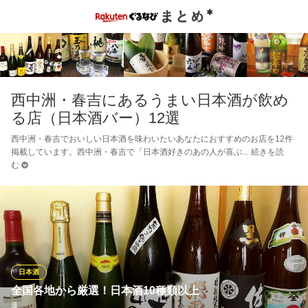
西中洲・春吉にあるうまい日本酒が飲め
る店（日本酒バー）12選
西中洲・春吉でおいしい日本酒を味わいたいあなたにおすすめのお店を12件
掲載しています。西中洲・春吉で「日本酒好きのあの人が喜ぶ
続きを読
む
日本酒
全国各地から厳選！日本酒10種類以上
蓮