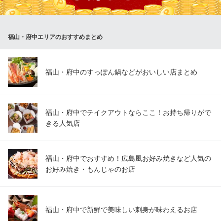
ゆう酔［ゆうすい］
新鮮海鮮料理居酒屋
福山・府中エリアのおすすめまとめ
ＪＲ福山駅 徒歩5分
広島県福山市伏見町4-21
福山・府中のすっぽん鍋などがおいしい店まとめ
福山・府中でテイクアウトならここ！お持ち帰りがで
きる人気店
福山・府中でおすすめ！広島風お好み焼きなど人気の
お好み焼き・もんじゃのお店
福山・府中で新鮮で美味しい刺身が味わえるお店