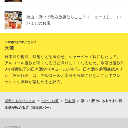
福山・府中で飲み放題ならここ！メニューよし、コス
パよしのお店
日本酒好きの気になるワード
氷酒
日本酒や梅酒、焼酎などを凍らせ、シャーベット状にしたもの。
アルコール度数が高くなるほど凍りにくくなるため、氷酒は度数2
0％程度以下の日本酒やリキュールが中心。日本酒を瞬間凍結させ
た「みぞれ酒」は、アルコールと水分を分離させないことでフレ
ッシュな風味が楽しめると評判。
楽天ぐるなびまとめ
バー・お酒
日本酒
福山・府中にあるうまい日
本酒が飲める店（日本酒バー）
※ご注意事項