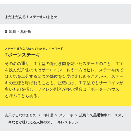
まだまだある！ステーキのまとめ
流川・薬研堀
ステーキ好きなら知っておきたいキーワード
Tボーンステーキ
その名の通り、Ｔ字型の骨付き肉を焼いたステーキのこと。Ｔ字
を挟んだ片側の肉はサーロイン、もう一方はヒレ。ステーキ肉で
は人気を二分する２つの部位を１度に楽しめることから、ステー
キの王様と呼ばれることも。正確には、Ｔ字型でもサーロインが
多いものを指し、フィレの割合が多い場合は「ポーターハウス」
と呼ぶこともある。
楽天ぐるなびまとめ
肉料理
ステーキ
広島市で黒毛和牛ロースステ
ーキなどが味わえる人気のステーキレストラン