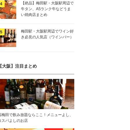
【絶品】梅田駅・大阪駅周辺で
牛タン、A5ランク牛などうま
い焼肉店まとめ
梅田駅・大阪駅周辺でワイン好
き必見の人気店（ワインバー）
【大阪】注目まとめ
西梅田で飲み放題ならここ！メニューよし、
コスパよしのお店