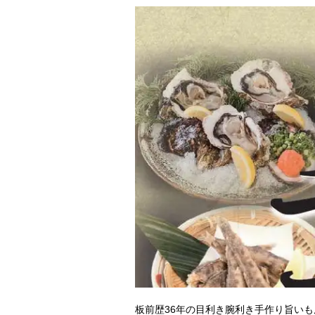
板前歴36年の目利き腕利き手作り旨いも