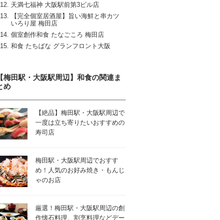
天満七福神 大阪駅前第3ビル店
【完全個室居酒屋】旨い海鮮と串カツ
いろり屋 梅田店
個室創作和食 たなごころ 梅田店
和食 たちばな グランフロント大阪
【梅田駅・大阪駅周辺】和食の関連ま
とめ
【絶品】梅田駅・大阪駅周辺で
一度は立ち寄りたいおすすめの
寿司店
梅田駅・大阪駅周辺でおすす
め！人気のお好み焼き・もんじ
ゃのお店
厳選！梅田駅・大阪駅周辺の創
作懐石料理、割烹料理などデー