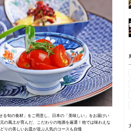
せる旬の食材」をご用意し、日本の「美味しい」をお届けい
地元の風土が育んだ、こだわりの地酒を厳選！他では味わえな
りどりの美しいお皿が並ぶ人気のコースも自慢