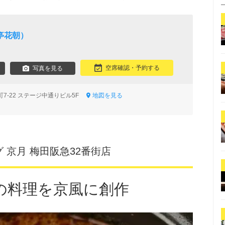
亭花朝）
空席確認・予約する
写真を見る
7-22 ステージ中通りビル5F
地図を見る
 京月 梅田阪急32番街店
の料理を京風に創作