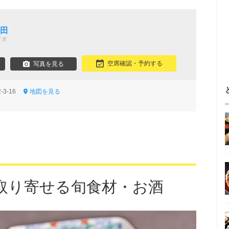
梅田
メダ
空席確認・予約する
写真を見る
-3-16
地図を見る
取り寄せる旬食材・お酒