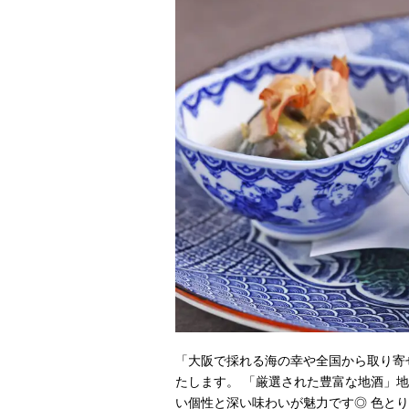
「大阪で採れる海の幸や全国から取り寄
たします。 「厳選された豊富な地酒」
い個性と深い味わいが魅力です◎ 色と