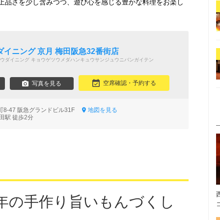
上品さを少し含みつつ、遊び心を感じる豊かな料理をお楽し
イニング 京月 梅田阪急32番街店
ウダイニング キョウゲツウメダハンキュウサンジュウニバンガイテン
空席確認・予約する
写真を見る
8-47 阪急グランドビル31F
地図を見る
田駅 徒歩2分
6年の手作り旨いもんづくし