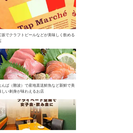
江坂でクラフトビールなどが美味しく飲める
店
なんば（難波）で産地直送鮮魚など新鮮で美
味しい刺身が味わえるお店