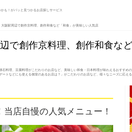
いかも！がパッと見つかるお店探しサービス
・大阪駅周辺で創作京料理、創作和食など「和食」が美味しい人気店
周辺で創作京料理、創作和食な
懐石料理、豆腐料理がこだわりのお店など、美味しい和食・日本料理が味わえるおすすめの
デートなどにも使える個室のあるお店は？」がこだわりのお店など、様々なニーズに応える
！当店自慢の人気メニュー！