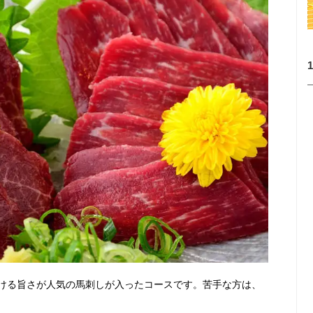
ける旨さが人気の馬刺しが入ったコースです。苦手な方は、