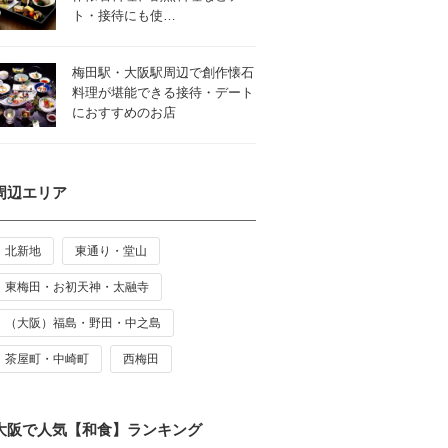
ト・接待にも使…
梅田駅・大阪駅周辺で創作懐石
料理が堪能できる接待・デート
におすすめのお店
周辺エリア
北新地
東通り・堂山
東梅田・お初天神・太融寺
（大阪）福島・野田・中之島
茶屋町・中崎町
西梅田
大阪で人気【和食】ランキング