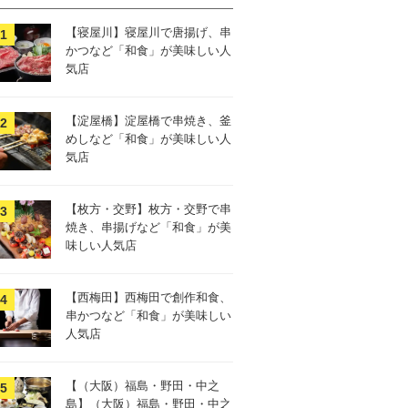
【寝屋川】寝屋川で唐揚げ、串
かつなど「和食」が美味しい人
気店
【淀屋橋】淀屋橋で串焼き、釜
めしなど「和食」が美味しい人
気店
【枚方・交野】枚方・交野で串
焼き、串揚げなど「和食」が美
味しい人気店
【西梅田】西梅田で創作和食、
串かつなど「和食」が美味しい
人気店
【（大阪）福島・野田・中之
島】（大阪）福島・野田・中之