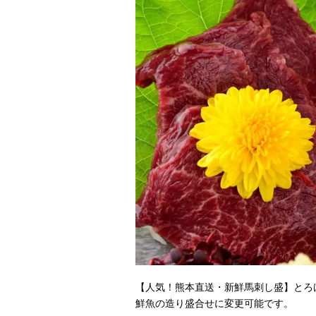
【人気！熊本直送・新鮮馬刺し盛】とろ
鮮魚の造り盛合せに変更可能です。