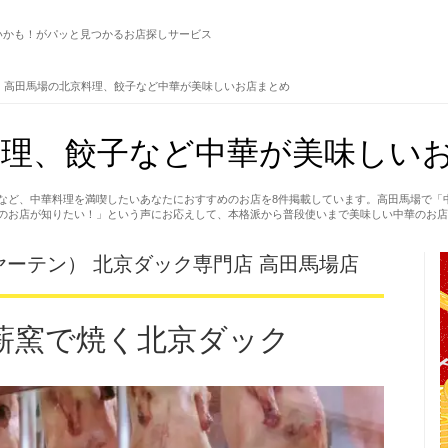
いかも！がパッと見つかるお店探しサービス
高田馬場の北京料理、餃子など中華が美味しいお店まとめ
理、餃子など中華が美味しいお
など、中華料理を満喫したいあなたにおすすめのお店を8件掲載しています。高田馬場で「
のお店が知りたい！」という声にお応えして、本格派から普段使いまで美味しい中華のお店
ーテン） 北京ダック専門店 高田馬場店
薪窯で焼く北京ダック