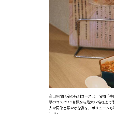
高田馬場限定の特別コースは、名物「牛肉
撃のコスパ！2名様から最大12名様ま
人や同僚と賑やかな宴を。ボリュームも
ンです。