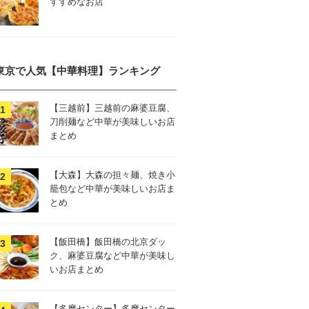
すすめなお店
東京で人気【中華料理】ランキング
【三越前】三越前の麻婆豆腐、
刀削麺など中華が美味しいお店
まとめ
【大森】大森の担々麺、焼き小
籠包など中華が美味しいお店ま
とめ
【飯田橋】飯田橋の北京ダッ
ク、麻婆豆腐など中華が美味し
いお店まとめ
【多摩センター】多摩センター