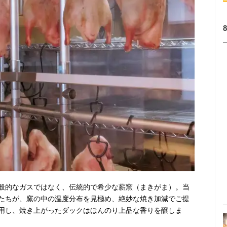
般的なガスではなく、伝統的で希少な薪窯（まきがま）。当
たちが、窯の中の温度分布を見極め、絶妙な焼き加減でご提
用し、焼き上がったダックはほんのり上品な香りを醸しま