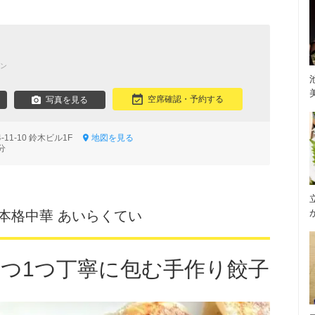
ン
空席確認・予約する
写真を見る
11-10 鈴木ビル1F
地図を見る
分
本格中華 あいらくてい
1つ1つ丁寧に包む手作り餃子