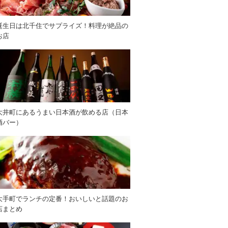
誕生日は北千住でサプライズ！料理が絶品の
お店
大井町にあるうまい日本酒が飲める店（日本
酒バー）
大手町でランチの定番！おいしいと話題のお
店まとめ