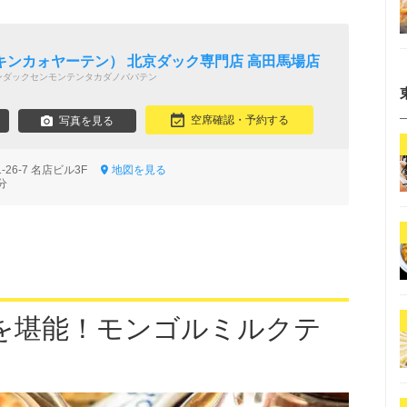
キンカォヤーテン） 北京ダック専門店 高田馬場店
ンダックセンモンテンタカダノババテン
空席確認・予約する
写真を見る
26-7 名店ビル3F
地図を見る
分
を堪能！モンゴルミルクテ