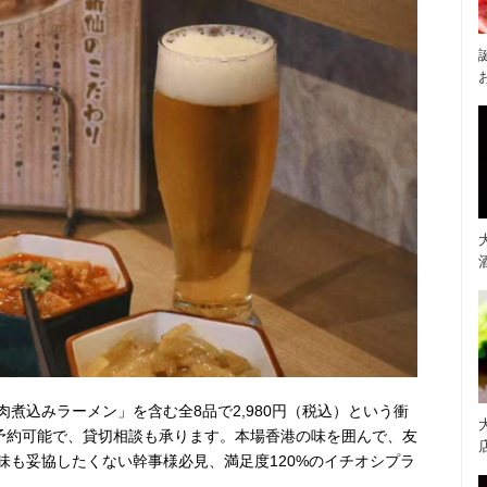
煮込みラーメン」を含む全8品で2,980円（税込）という衝
で予約可能で、貸切相談も承ります。本場香港の味を囲んで、友
味も妥協したくない幹事様必見、満足度120%のイチオシプラ