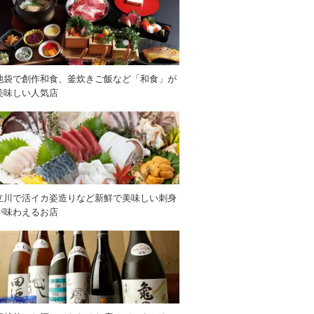
池袋で創作和食、釜炊きご飯など「和食」が
美味しい人気店
立川で活イカ姿造りなど新鮮で美味しい刺身
が味わえるお店