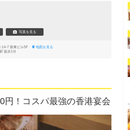
店
写真を見る
14-7 新東ビル5F
地図を見る
駅 徒歩1分
980円！コスパ最強の香港宴会