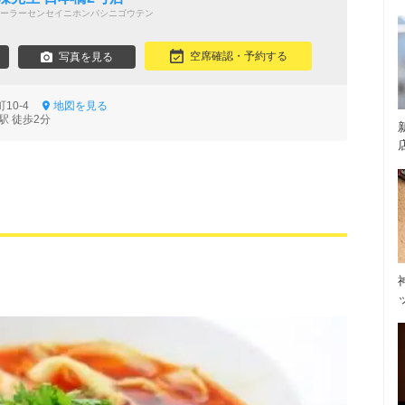
ーラーセンセイニホンバシニゴウテン
空席確認・予約する
写真を見る
町10-4
地図を見る
駅 徒歩2分