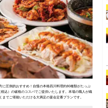
方に圧倒的おすすめ！自慢の本格四川料理約80種類がたっぷ
円（税込）の破格のコスパでご提供いたします。本場の職人が織
くまでご堪能いただける大満足の宴会定番プランです。