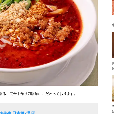
削る、完全手作り刀削麺にこだわっております。
辣先生 日本橋2号店