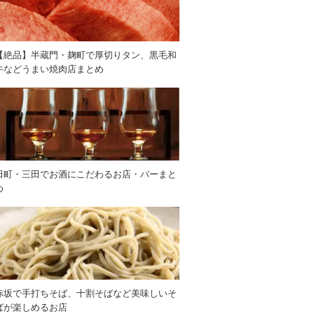
【絶品】半蔵門・麹町で厚切りタン、黒毛和
牛などうまい焼肉店まとめ
田町・三田でお酒にこだわるお店・バーまと
め
赤坂で手打ちそば、十割そばなど美味しいそ
ばが楽しめるお店