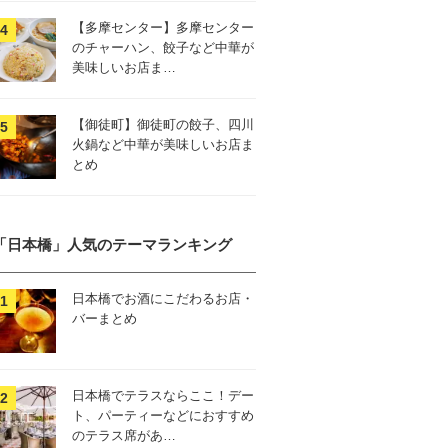
【多摩センター】多摩センター
のチャーハン、餃子など中華が
美味しいお店ま…
【御徒町】御徒町の餃子、四川
火鍋など中華が美味しいお店ま
とめ
「日本橋」人気のテーマランキング
日本橋でお酒にこだわるお店・
バーまとめ
日本橋でテラスならここ！デー
ト、パーティーなどにおすすめ
のテラス席があ…