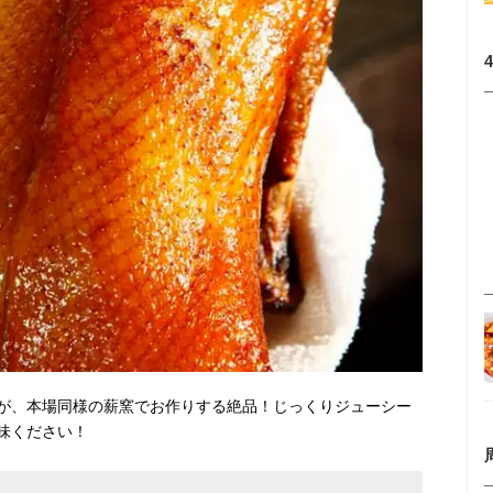
が、本場同様の薪窯でお作りする絶品！じっくりジューシー
味ください！