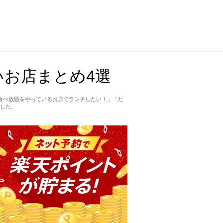
お店まとめ4選
食べ放題をやっているお店でランチしたい！」「た
した。