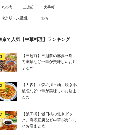
丸の内
三越前
大手町
東京駅（八重洲）
京橋
東京で人気【中華料理】ランキング
【三越前】三越前の麻婆豆腐、
刀削麺など中華が美味しいお店
まとめ
【大森】大森の担々麺、焼き小
籠包など中華が美味しいお店ま
とめ
【飯田橋】飯田橋の北京ダッ
ク、麻婆豆腐など中華が美味し
いお店まとめ