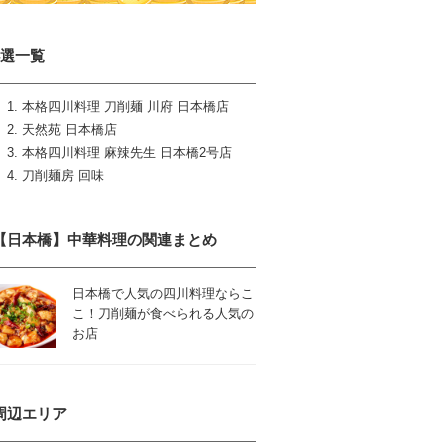
4選一覧
本格四川料理 刀削麺 川府 日本橋店
天然苑 日本橋店
本格四川料理 麻辣先生 日本橋2号店
刀削麺房 回味
【日本橋】中華料理の関連まとめ
日本橋で人気の四川料理ならこ
こ！刀削麺が食べられる人気の
お店
周辺エリア