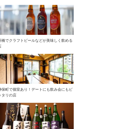
新橋でクラフトビールなどが美味しく飲める
店
神保町で個室あり！デートにも飲み会にもピ
ッタリの店