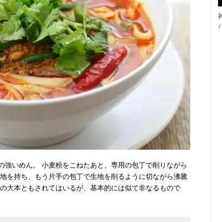
の強いめん。 小麦粉をこねたあと、専用の包丁で削りながら
生地を持ち、もう片手の包丁で生地を削るように切ながら沸騰
ンの大本ともされてはいるが、基本的には似て非なるもので