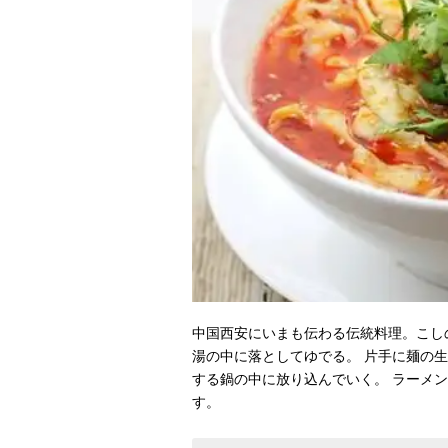
中国西安にいまも伝わる伝統料理。こし
湯の中に落としてゆでる。 片手に麺の
する鍋の中に放り込んでいく。 ラーメ
す。