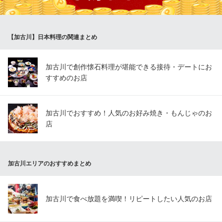
望などございましたら、どうぞお気軽にお問い合わせください。
いづみ
【加古川】日本料理の関連まとめ
日本料理
北条鉄道北条町駅 車10分
兵庫県加西市殿原町494
加古川で創作懐石料理が堪能できる接待・デートにお
すすめのお店
加古川でおすすめ！人気のお好み焼き・もんじゃのお
店
加古川エリアのおすすめまとめ
加古川で食べ放題を満喫！リピートしたい人気のお店