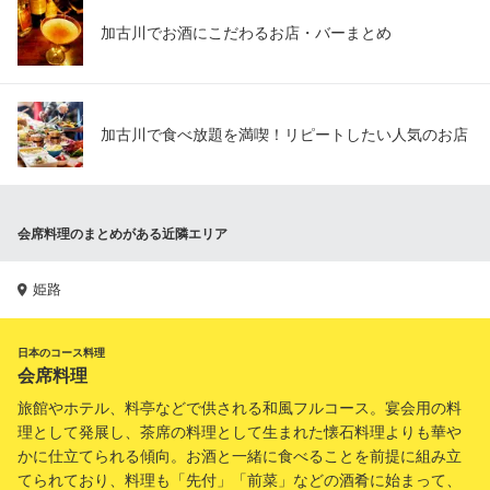
加古川でお酒にこだわるお店・バーまとめ
加古川で食べ放題を満喫！リピートしたい人気のお店
会席料理のまとめがある近隣エリア
姫路
日本のコース料理
会席料理
旅館やホテル、料亭などで供される和風フルコース。宴会用の料
理として発展し、茶席の料理として生まれた懐石料理よりも華や
かに仕立てられる傾向。お酒と一緒に食べることを前提に組み立
てられており、料理も「先付」「前菜」などの酒肴に始まって、