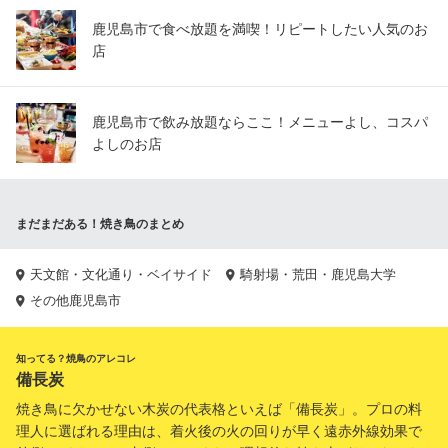
鹿児島市で食べ放題を満喫！リピートしたい人気のお
店
鹿児島市で飲み放題ならここ！メニューよし、コスパ
よしのお店
まだまだある！焼き鳥のまとめ
天文館・文化通り・ベイサイド
騎射場・荒田・鹿児島大学
その他鹿児島市
知ってる？焼鳥のアレコレ
備長炭
焼き鳥に欠かせない木炭の代表格といえば「備長炭」。プロの料
理人に選ばれる理由は、着火後の火の回りが早く遠赤外線効果で