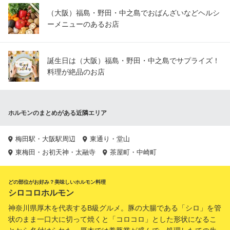
（大阪）福島・野田・中之島でおばんざいなどヘルシ
ーメニューのあるお店
誕生日は（大阪）福島・野田・中之島でサプライズ！
料理が絶品のお店
ホルモンのまとめがある近隣エリア
梅田駅・大阪駅周辺
東通り・堂山
東梅田・お初天神・太融寺
茶屋町・中崎町
どの部位がお好み？美味しいホルモン料理
シロコロホルモン
神奈川県厚木を代表するB級グルメ。豚の大腸である「シロ」を管
状のまま一口大に切って焼くと「コロコロ」とした形状になるこ