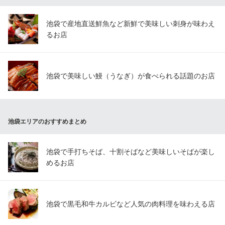
ＪＲ池袋駅メトロポリタン口 徒歩1分
東京都豊島区西池袋1-13-5 シーガルハウス7F
池袋で産地直送鮮魚など新鮮で美味しい刺身が味わえ
るお店
池袋で美味しい鰻（うなぎ）が食べられる話題のお店
池袋エリアのおすすめまとめ
池袋で手打ちそば、十割そばなど美味しいそばが楽し
めるお店
池袋で黒毛和牛カルビなど人気の肉料理を味わえる店