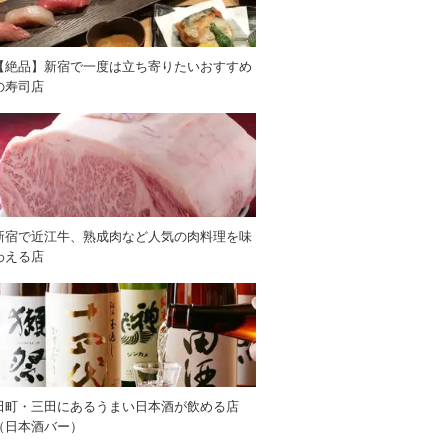
【絶品】新宿で一度は立ち寄りたいおすすめ
の寿司店
新宿で近江牛、熟成肉など人気の肉料理を味
わえる店
田町・三田にあるうまい日本酒が飲める店
（日本酒バー）