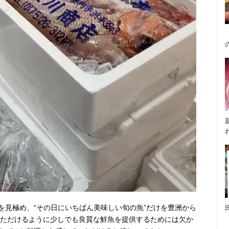
を見極め、“その日にいちばん美味しい旬の魚”だけを豊洲から
いただけるように少しでも良質な鮮魚を提供するためには欠か