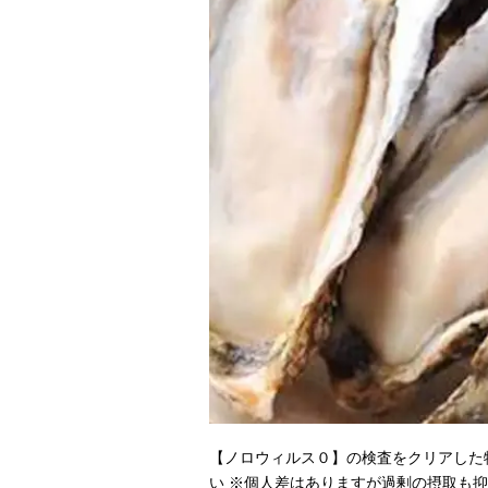
【ノロウィルス０】の検査をクリアした
い ※個人差はありますが過剰の摂取も