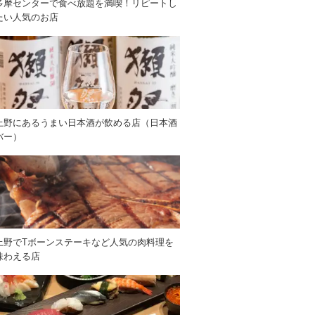
多摩センターで食べ放題を満喫！リピートし
たい人気のお店
上野にあるうまい日本酒が飲める店（日本酒
バー）
上野でTボーンステーキなど人気の肉料理を
味わえる店