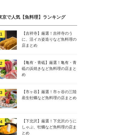
東京で人気【魚料理】ランキング
【吉祥寺】厳選！吉祥寺のう
に、活イカ姿造りなど魚料理の
店まとめ
【亀有・青砥】厳選！亀有・青
砥の浜焼きなど魚料理の店まと
め
【市ヶ谷】厳選！市ヶ谷の三陸
産生牡蠣など魚料理の店まとめ
【下北沢】厳選！下北沢のうに
しゃぶ、牡蠣など魚料理の店ま
とめ