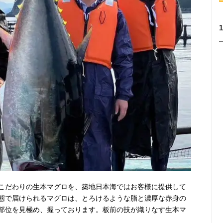
こだわりの生本マグロを、築地日本海ではお客様に提供して
態で届けられるマグロは、とろけるような脂と濃厚な赤身の
部位を見極め、握っております。板前の技が織りなす生本マ