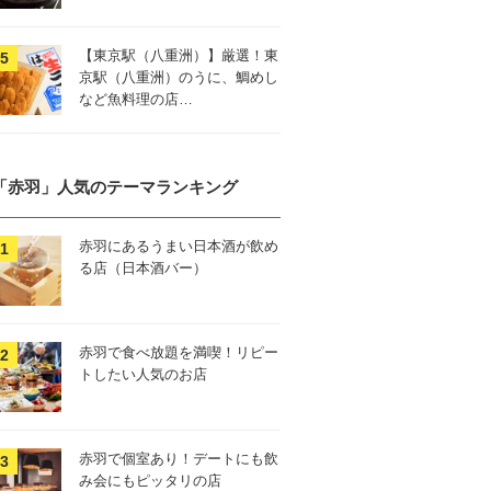
【東京駅（八重洲）】厳選！東
京駅（八重洲）のうに、鯛めし
など魚料理の店…
「赤羽」人気のテーマランキング
赤羽にあるうまい日本酒が飲め
る店（日本酒バー）
赤羽で食べ放題を満喫！リピー
トしたい人気のお店
赤羽で個室あり！デートにも飲
み会にもピッタリの店