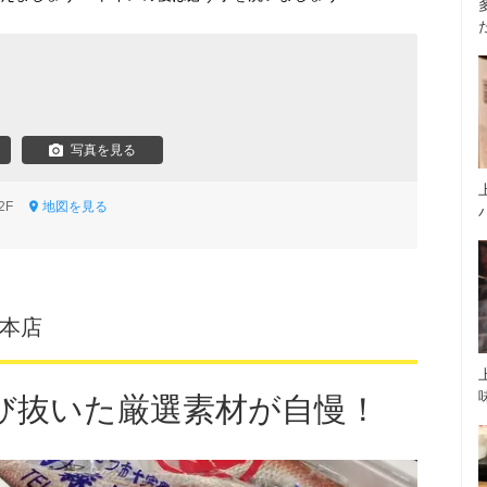
写真を見る
 2F
地図を見る
羽本店
び抜いた厳選素材が自慢！