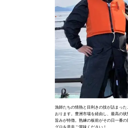
漁師たちの情熱と目利きの技が詰まった
おります。豊洲市場を経由し、最高の状
旨みが特徴。熟練の板前がその日一番の
グロを是非ご賞味ください！