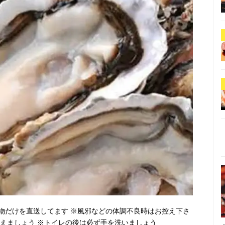
物だけを直送してます ※風邪などの体調不良時はお控え下さ
抑えましょう ※トイレの後は必ず手を洗いましょう