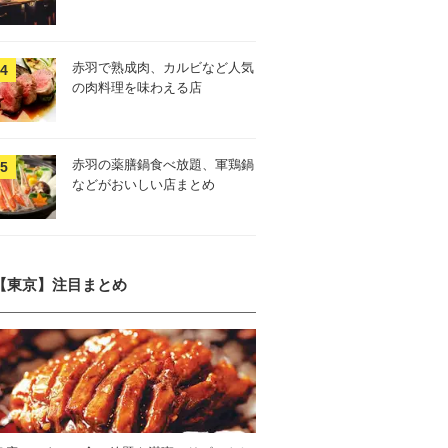
赤羽で熟成肉、カルビなど人気
の肉料理を味わえる店
赤羽の薬膳鍋食べ放題、軍鶏鍋
などがおいしい店まとめ
【東京】注目まとめ