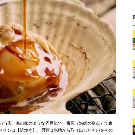
の当店。海の家のような雰囲気で、番屋（漁師の拠点）で食
メインは【浜焼き】。貝類は水槽から取り出したものをその