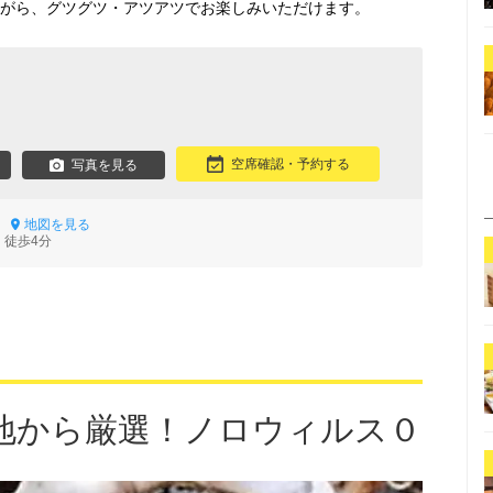
ながら、グツグツ・アツアツでお楽しみいただけます。
空席確認・予約する
写真を見る
7
地図を見る
 徒歩4分
地から厳選！ノロウィルス０