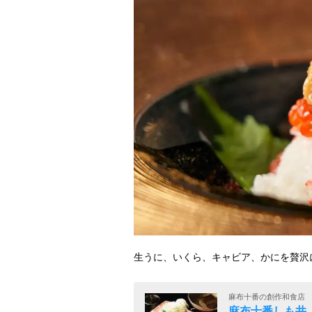
生うに、いくら、キャビア、かにを贅沢
麻布十番の創作和食店
麻布十番しも井