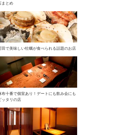
店まとめ
町田で美味しい牡蠣が食べられる話題のお店
麻布十番で個室あり！デートにも飲み会にも
ピッタリの店