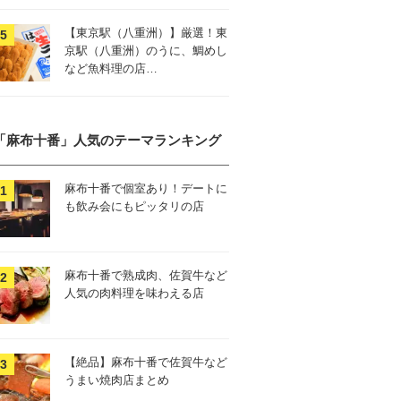
【東京駅（八重洲）】厳選！東
京駅（八重洲）のうに、鯛めし
など魚料理の店…
「麻布十番」人気のテーマランキング
麻布十番で個室あり！デートに
も飲み会にもピッタリの店
麻布十番で熟成肉、佐賀牛など
人気の肉料理を味わえる店
【絶品】麻布十番で佐賀牛など
うまい焼肉店まとめ