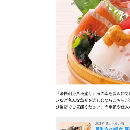
『豪快刺身八種盛り』海の幸を贅沢に使
ンなど色んな魚介を楽しむならこちらが
ひ当店でご堪能ください。※季節や仕入
漁師料理とうまい酒
目利きの銀次 