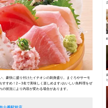
い、豪快に盛り付けたイチオシの刺身盛り。まぐろやサーモ
おすすめ！2～3名で美味しく楽しめます♪おいしい魚料理をぜ
れの状況により内容が変わる場合があります。
麻布十番駅前店