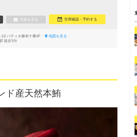
空席確認・予約する
写真を見る
8-10 パティオ麻布十番4F
地図を見る
駅 徒歩3分
ンド産天然本鮪