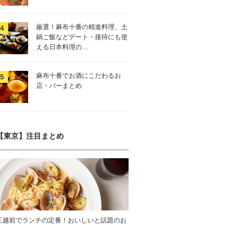
厳選！麻布十番の精進料理、土
鍋ご飯などデート・接待にも使
える日本料理の…
麻布十番でお酒にこだわるお
店・バーまとめ
【東京】注目まとめ
三越前でランチの定番！おいしいと話題のお