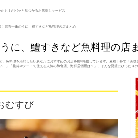
いかも！がパッと見つかるお店探しサービス
選！麻布十番のうに、鱧すきなど魚料理の店まとめ
うに、鱧すきなど魚料理の店ま
ど、魚料理を堪能したいあなたにおすすめのお店を8件掲載しています。麻布十番で「美味
い！」「接待やデートで使える人気の和食店、海鮮居酒屋は？」、そんな要望にぴったりの
おむすび