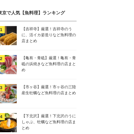
東京で人気【魚料理】ランキング
【吉祥寺】厳選！吉祥寺のう
に、活イカ姿造りなど魚料理の
店まとめ
【亀有・青砥】厳選！亀有・青
砥の浜焼きなど魚料理の店まと
め
【市ヶ谷】厳選！市ヶ谷の三陸
産生牡蠣など魚料理の店まとめ
【下北沢】厳選！下北沢のうに
しゃぶ、牡蠣など魚料理の店ま
とめ