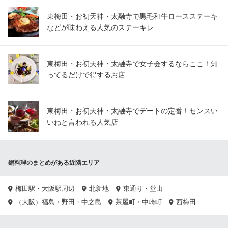
東梅田・お初天神・太融寺で黒毛和牛ロースステーキ
などが味わえる人気のステーキレ…
東梅田・お初天神・太融寺で女子会するならここ！知
ってるだけで得するお店
東梅田・お初天神・太融寺でデートの定番！センスい
いねと言われる人気店
鍋料理のまとめがある近隣エリア
梅田駅・大阪駅周辺
北新地
東通り・堂山
（大阪）福島・野田・中之島
茶屋町・中崎町
西梅田