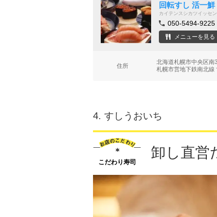
回転すし 活一鮮
カイテンスシカツイッセン
050-5494-9225
メニューを見る
北海道札幌市中央区南3条
住所
札幌市営地下鉄南北線 
4.
すしうおいち
卸し直営
こだわり寿司