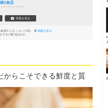
 南3条店
 ミナミサンジョウテン
写真を見る
西5-1-11 ノルベサB1
地図を見る
すすきの駅 徒歩2分
だからこそできる鮮度と質