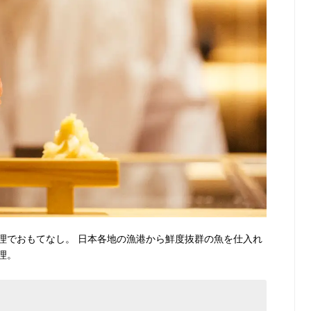
理でおもてなし。 日本各地の漁港から鮮度抜群の魚を仕入れ
理。