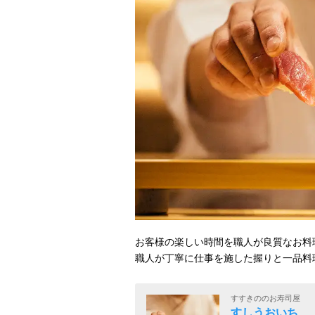
お客様の楽しい時間を職人が良質なお料
職人が丁寧に仕事を施した握りと一品料
すすきののお寿司屋
すしうおいち