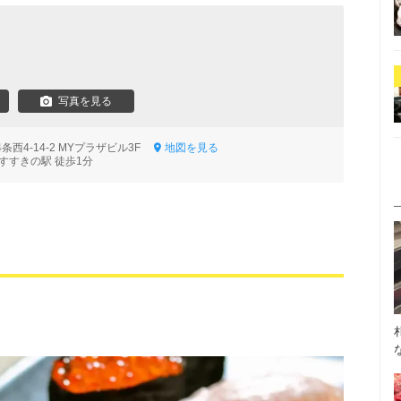
写真を見る
西4-14-2 MYプラザビル3F
地図を見る
すすきの駅 徒歩1分