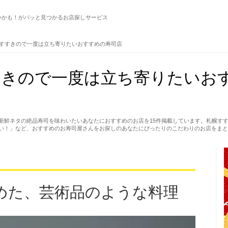
いかも！がパッと見つかるお店探しサービス
すすきので一度は立ち寄りたいおすすめの寿司店
きので一度は立ち寄りたいおす
新鮮ネタの絶品寿司を味わいたいあなたにおすすめのお店を15件掲載しています。札幌す
い！」など、おすすめのお寿司屋さんをお探しのあなたにぴったりのこだわりのお店をまと
めた、芸術品のような料理