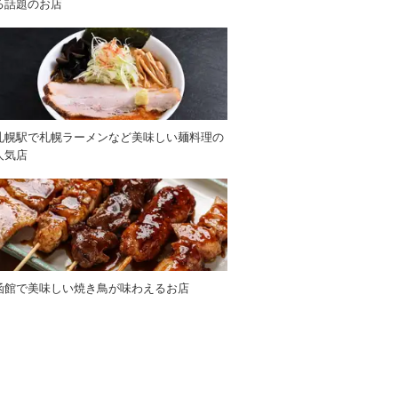
る話題のお店
札幌駅で札幌ラーメンなど美味しい麺料理の
人気店
函館で美味しい焼き鳥が味わえるお店