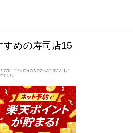
すめの寿司店15
すきので「ネタが自慢の人気のお寿司屋さんはど
めました。