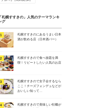
ノルベサ（nORBESA）
「札幌すすきの」人気のテーマランキ
ング
札幌すすきのにあるうまい日本
酒が飲める店（日本酒バー）
札幌すすきので食べ放題を満
喫！リピートしたい人気のお店
札幌すすきので女子会するなら
ここ！チーズフォンデュなどが
おいしい知って…
札幌すすきので美味しい牡蠣が