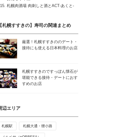
札幌肉酒場 肉刺しと酒とACT‐あくと‐
【札幌すすきの】寿司の関連まとめ
厳選！札幌すすきののデート・
接待にも使える日本料理のお店
札幌すすきのですっぽん懐石が
堪能できる接待・デートにおす
すめのお店
周辺エリア
札幌駅
札幌大通・狸小路