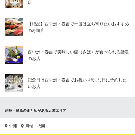
店
【絶品】西中洲・春吉で一度は立ち寄りたいおすすめ
の寿司店
西中洲・春吉で美味しい鯖（さば）が食べられる話題
のお店
記念日は西中洲・春吉でお祝い♪特別な日に予約した
いお店
刺身・鮮魚のまとめがある近隣エリア
中洲
川端・祇園