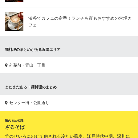
渋谷でカフェの定番！ランチも夜もおすすめの穴場カ
フェ
麺料理のまとめがある近隣エリア
外苑前・青山一丁目
まだまだある！麺料理のまとめ
センター街・公園通り
麺のまめ知識
ざるそば
竹のせいろにのせて供される冷たい蕎麦。江戸時代中期、深川に