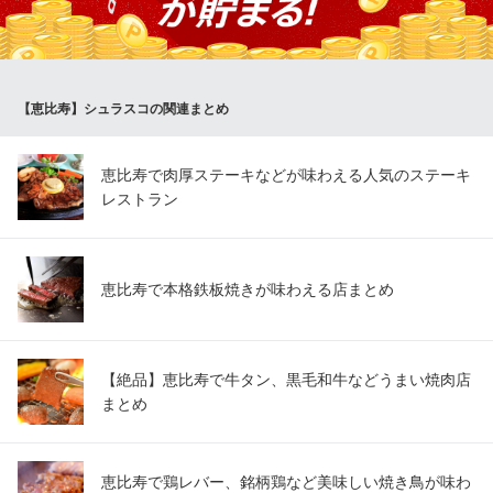
べたい量をお切り分けする本格スタイルです。
リオグランデグリル 恵比寿
シュラスコ専門店
【恵比寿】シュラスコの関連まとめ
地下鉄日比谷線恵比寿駅 徒歩1分
東京都渋谷区恵比寿南1-1-9 岩徳ビル2F
恵比寿で肉厚ステーキなどが味わえる人気のステーキ
レストラン
恵比寿で本格鉄板焼きが味わえる店まとめ
【絶品】恵比寿で牛タン、黒毛和牛などうまい焼肉店
まとめ
恵比寿で鶏レバー、銘柄鶏など美味しい焼き鳥が味わ