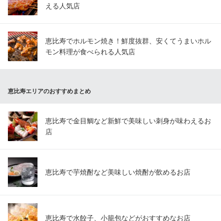
える人気店
恵比寿でホルモン焼き！鮮度抜群、安くてうまいホル
モン料理が食べられる人気店
恵比寿エリアのおすすめまとめ
恵比寿で金目鯛など新鮮で美味しい刺身が味わえるお
店
恵比寿で芋焼酎など美味しい焼酎が飲めるお店
恵比寿で水餃子、小籠包などがおすすめなお店