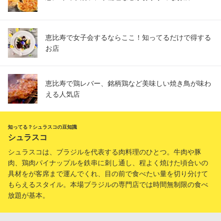
恵比寿で女子会するならここ！知ってるだけで得する
お店
恵比寿で鶏レバー、銘柄鶏など美味しい焼き鳥が味わ
える人気店
知ってる？シュラスコの豆知識
シュラスコ
シュラスコは、ブラジルを代表する肉料理のひとつ。牛肉や豚
肉、鶏肉パイナップルを鉄串に刺し通し、程よく焼けた頃合いの
具材をが客席まで運んでくれ、目の前で食べたい量を切り分けて
もらえるスタイル。本場ブラジルの専門店では時間無制限の食べ
放題が基本。