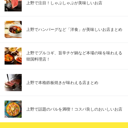
上野で注目！しゃぶしゃぶが美味しいお店
上野でハンバーグなど「洋食」が美味しいお店まとめ
上野でプルコギ、旨辛チゲ鍋など本場の味を味わえる
韓国料理店！
上野で本格鉄板焼きが味わえる店まとめ
上野で話題のバルを満喫！コスパ良しのおいしいお店