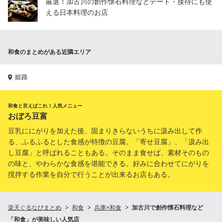
厳選！加古川の創作懐石料理などデート・接待にも使
える日本料理のお店
和食のまとめがある近隣エリア
姫路
和食と言えばこれ！人気メニュー
おぼろ豆富
豆乳ににがりを加えた後、固まりきらないうちに汲み出して作
る、ふるふるとした食感が特徴の豆腐。「寄せ豆腐」、「汲み出
し豆腐」と呼ばれることもある。そのまま食せば、素材そのもの
の味と、やわらかな食感を堪能できる。好みに合わせてにがりを
撹拌する作業を自分で行うことが出来るお店もある。
楽天ぐるなびまとめ
和食
兵庫×和食
加古川で創作懐石料理など
「和食」が美味しい人気店