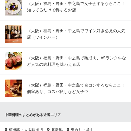
（大阪）福島・野田・中之島で女子会するならここ！
知ってるだけで得するお店
（大阪）福島・野田・中之島でワイン好き必見の人気
店（ワインバー）
（大阪）福島・野田・中之島で熟成肉、A5ランク牛な
ど人気の肉料理を味わえる店
（大阪）福島・野田・中之島で合コンするならここ！
個室あり、コスパ良しなど女子ウ…
中華料理のまとめがある近隣エリア
梅田駅・大阪駅周辺
北新地
東通り・堂山