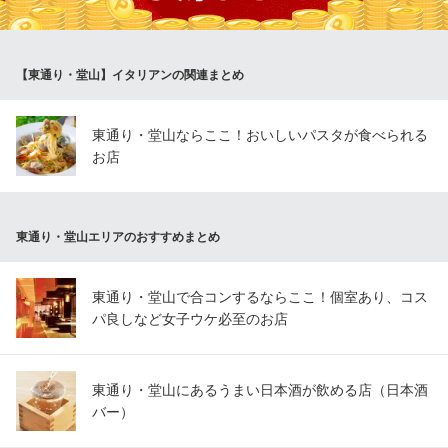
ARATA
創作ダイニングバー
地下鉄谷町線東梅田駅 徒歩6分
【東通り・堂山】イタリアンの関連まとめ
大阪府大阪市北区堂山町6-5 ペンギンスクエアビル1F
東通り・堂山ならここ！おいしいパスタが食べられる
お店
東通り・堂山エリアのおすすめまとめ
東通り・堂山で合コンするならここ！個室あり、コス
パ良しなど女子ウケ必至のお店
東通り・堂山にあるうまい日本酒が飲める店（日本酒
バー）