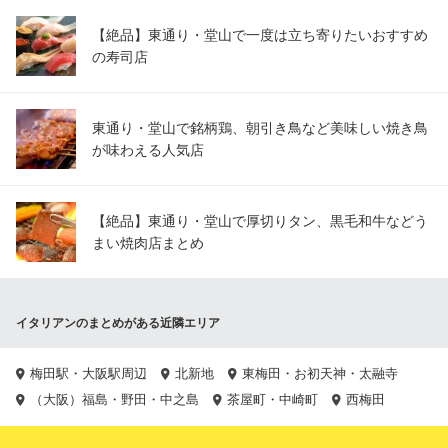
【絶品】東通り・堂山で一度は立ち寄りたいおすすめ
の寿司店
東通り・堂山で銘柄鶏、朝引き鳥など美味しい焼き鳥
が味わえる人気店
【絶品】東通り・堂山で厚切りタン、黒毛和牛などう
まい焼肉店まとめ
イタリアンのまとめがある近隣エリア
梅田駅・大阪駅周辺
北新地
東梅田・お初天神・太融寺
（大阪）福島・野田・中之島
茶屋町・中崎町
西梅田