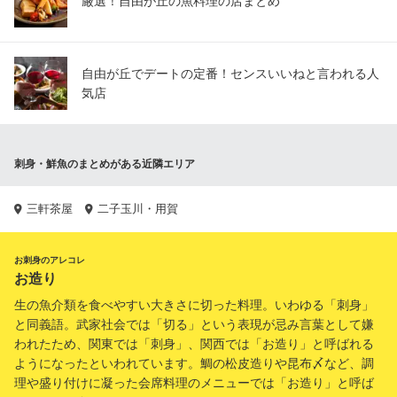
厳選！自由が丘の魚料理の店まとめ
自由が丘でデートの定番！センスいいねと言われる人
気店
刺身・鮮魚のまとめがある近隣エリア
三軒茶屋
二子玉川・用賀
お刺身のアレコレ
お造り
生の魚介類を食べやすい大きさに切った料理。いわゆる「刺身」
と同義語。武家社会では「切る」という表現が忌み言葉として嫌
われたため、関東では「刺身」、関西では「お造り」と呼ばれる
ようになったといわれています。鯛の松皮造りや昆布〆など、調
理や盛り付けに凝った会席料理のメニューでは「お造り」と呼ば