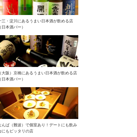
十三・淀川にあるうまい日本酒が飲める店
（日本酒バー）
（大阪）京橋にあるうまい日本酒が飲める店
（日本酒バー）
なんば（難波）で個室あり！デートにも飲み
会にもピッタリの店