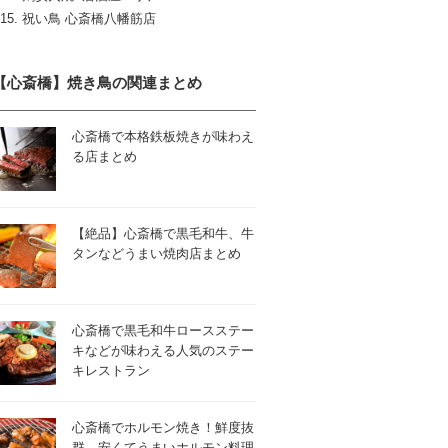
祝い鳥 心斎橋八幡筋店
【心斎橋】焼き鳥の関連まとめ
心斎橋で本格鉄板焼きが味わえ
る店まとめ
【絶品】心斎橋で黒毛和牛、牛
タンなどうまい焼肉店まとめ
心斎橋で黒毛和牛ロースステー
キなどが味わえる人気のステー
キレストラン
心斎橋でホルモン焼き！鮮度抜
群、安くてうまいホルモン料理