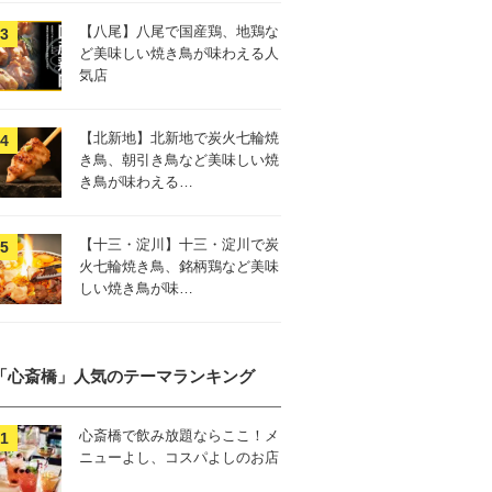
【八尾】八尾で国産鶏、地鶏な
ど美味しい焼き鳥が味わえる人
気店
【北新地】北新地で炭火七輪焼
き鳥、朝引き鳥など美味しい焼
き鳥が味わえる…
【十三・淀川】十三・淀川で炭
火七輪焼き鳥、銘柄鶏など美味
しい焼き鳥が味…
「心斎橋」人気のテーマランキング
心斎橋で飲み放題ならここ！メ
ニューよし、コスパよしのお店