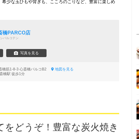
先、希少な玉ひもや背ぎも、こころのこりなど、豊富に楽しめ
橋PARCO店
シパルコテン
写真を見る
橋筋1-8-3 心斎橋パルコB2
地図を見る
斎橋駅 徒歩1分
てをどうぞ！豊富な炭火焼き