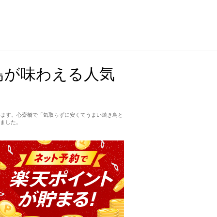
鳥が味わえる人気
います。心斎橋で「気取らずに安くてうまい焼き鳥と
ました。