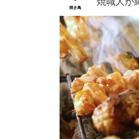
焼職人が
焼き鳥