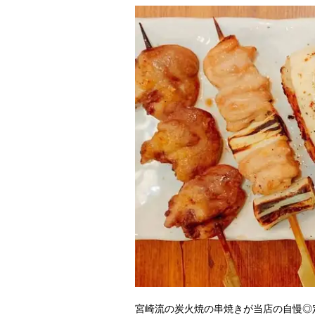
宮崎流の炭火焼の串焼きが当店の自慢◎