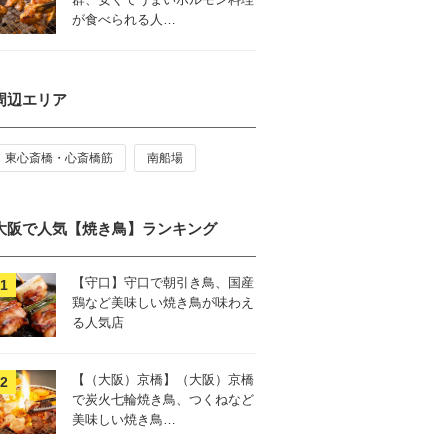
が食べられる人…
周辺エリア
東心斎橋・心斎橋筋
南船場
大阪で人気【焼き鳥】ランキング
【守口】守口で朝引き鳥、国産
鶏など美味しい焼き鳥が味わえ
る人気店
【（大阪）京橋】（大阪）京橋
で炭火七輪焼き鳥、つくねなど
美味しい焼き鳥…