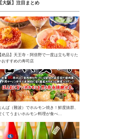
【大阪】注目まとめ
【絶品】天王寺・阿倍野で一度は立ち寄りた
いおすすめの寿司店
なんば（難波）でホルモン焼き！鮮度抜群、
安くてうまいホルモン料理が食べ…