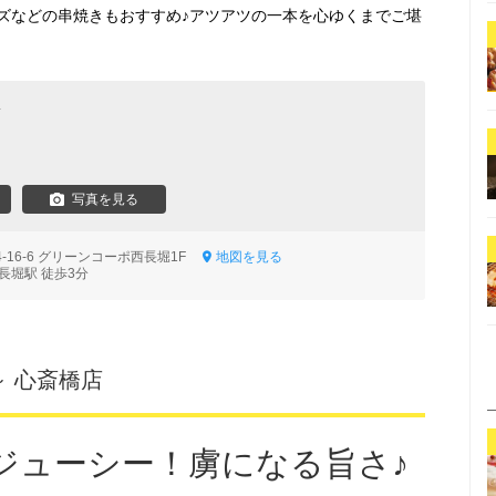
ズなどの串焼きもおすすめ♪アツアツの一本を心ゆくまでご堪
理
写真を見る
-16-6 グリーンコーポ西長堀1F
地図を見る
長堀駅 徒歩3分
 心斎橋店
ジューシー！虜になる旨さ♪