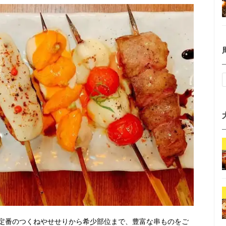
定番のつくねやせせりから希少部位まで、豊富な串ものをご