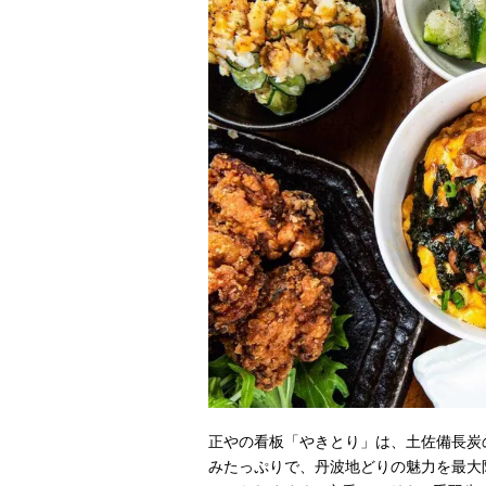
正やの看板「やきとり」は、土佐備長炭
みたっぷりで、丹波地どりの魅力を最大