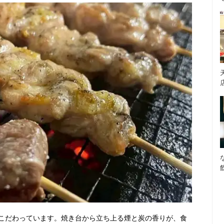
こだわっています。焼き台から立ち上る煙と炭の香りが、食