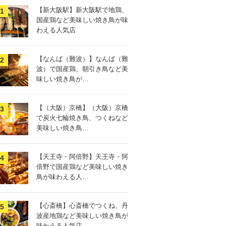
【新大阪駅】新大阪駅で地鶏、
国産鶏など美味しい焼き鳥が味
わえる人気店
【なんば（難波）】なんば（難
波）で国産鶏、朝引き鳥など美
味しい焼き鳥が…
【（大阪）京橋】（大阪）京橋
で炭火七輪焼き鳥、つくねなど
美味しい焼き鳥…
【天王寺・阿倍野】天王寺・阿
倍野で国産鶏など美味しい焼き
鳥が味わえる人…
【心斎橋】心斎橋でつくね、丹
波産地鶏など美味しい焼き鳥が
味わえる人気店