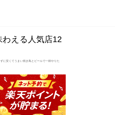
わえる人気店12
らずに安くてうまい焼き鳥とビールで一杯やりた