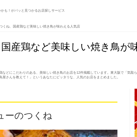
いかも！がパッと見つかるお店探しサービス
つくね、国産鶏など美味しい焼き鳥が味わえる人気店
国産鶏など美味しい焼き鳥が味
鶏などにこだわりのある、美味しい焼き鳥のお店を12件掲載しています。東大阪で「気取
鳥屋さんを教えて！」というあなたにピッタリな、人気のお店をまとめました。
ューのつくね