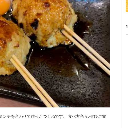
ミンチを合わせて作ったつくねです。 食べ方色々♪ぜひご賞