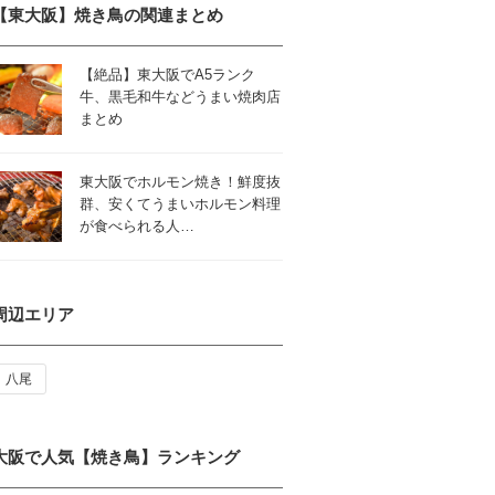
【東大阪】焼き鳥の関連まとめ
【絶品】東大阪でA5ランク
牛、黒毛和牛などうまい焼肉店
まとめ
東大阪でホルモン焼き！鮮度抜
群、安くてうまいホルモン料理
が食べられる人…
周辺エリア
八尾
大阪で人気【焼き鳥】ランキング