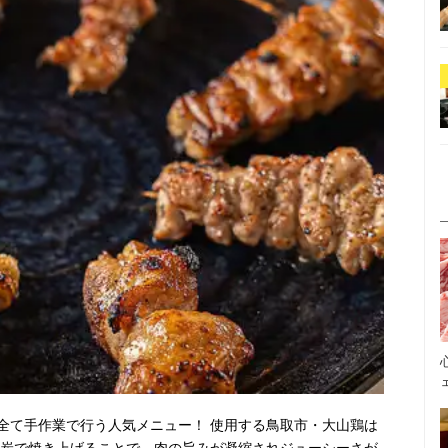
全て手作業で行う人気メニュー！ 使用する鳥取市・大山鶏は