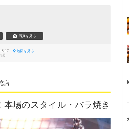
写真を見る
-5-17
地図を見る
3分
施店
！本場のスタイル・バラ焼き