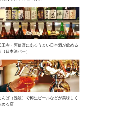
天王寺・阿倍野にあるうまい日本酒が飲める
店（日本酒バー）
なんば（難波）で樽生ビールなどが美味しく
飲める店