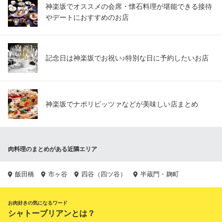
神楽坂でオススメの会席・懐石料理が堪能できる接待
やデートにおすすめのお店
記念日は神楽坂でお祝い♪特別な日に予約したいお店
神楽坂でナポリピッツァなどが美味しい店まとめ
肉料理のまとめがある近隣エリア
飯田橋
市ヶ谷
四谷（四ツ谷）
半蔵門・麹町
お肉好きの気になるワード
シャトーブリアンとは？