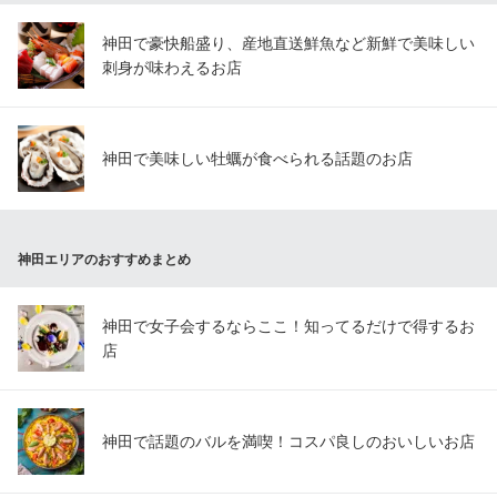
神田で豪快船盛り、産地直送鮮魚など新鮮で美味しい
刺身が味わえるお店
神田で美味しい牡蠣が食べられる話題のお店
神田エリアのおすすめまとめ
神田で女子会するならここ！知ってるだけで得するお
店
神田で話題のバルを満喫！コスパ良しのおいしいお店