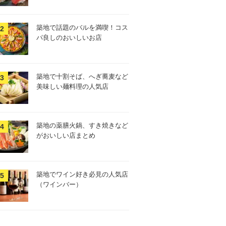
築地で話題のバルを満喫！コス
パ良しのおいしいお店
築地で十割そば、へぎ蕎麦など
美味しい麺料理の人気店
築地の薬膳火鍋、すき焼きなど
がおいしい店まとめ
築地でワイン好き必見の人気店
（ワインバー）