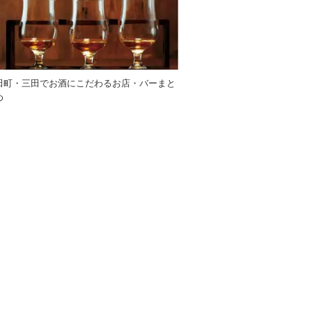
田町・三田でお酒にこだわるお店・バーまと
め