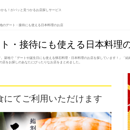
いかも！がパッと見つかるお店探しサービス
地のデート・接待にも使える日本料理のお店
ト・接待にも使える日本料理の
す。築地で「デートや誕生日にも使える懐石料理・日本料理のお店を探しています！」「結
の店をお探しのあなたにぴったりなお店をまとめました。
食にてご利用いただけます