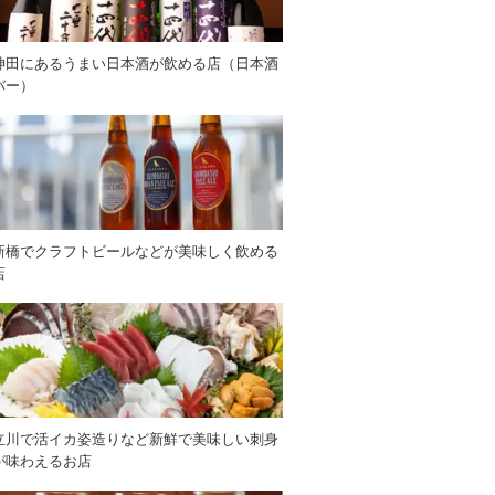
神田にあるうまい日本酒が飲める店（日本酒
バー）
新橋でクラフトビールなどが美味しく飲める
店
立川で活イカ姿造りなど新鮮で美味しい刺身
が味わえるお店