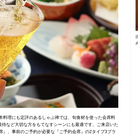
本料理にも定評のあるしゃぶ禅では、旬食材を使った会席料
、接待など大切な方をもてなすシーンにも最適です。ご来店いた
席』、事前のご予約が必要な『ご予約会席』の2タイプ3プラ