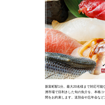
新富町駅1分。最大20名様まで対応可能
洲市場で目利きした旬の魚介を、本格コ
間をお約束します。送別会や忘年会など