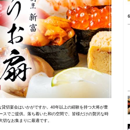
な貸切宴会はいかがですか。40年以上の経験を持つ大将が豊
ースでご提供。落ち着いた和の空間で、皆様だけの贅沢な時
大切なお集まりに最適です。