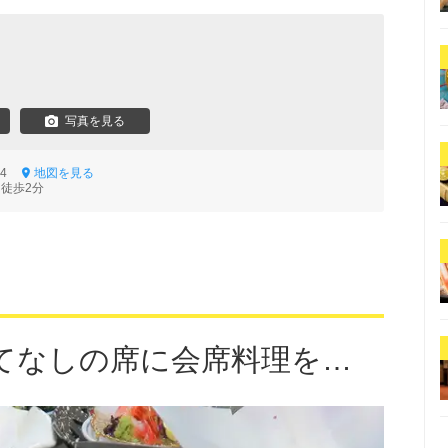
写真を見る
5-4
地図を見る
 徒歩2分
てなしの席に会席料理を…