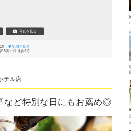
写真を見る
-10
地図を見る
 5番出口 徒歩3分
ホテル店
事など特別な日にもお薦め◎