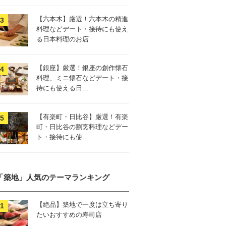
【六本木】厳選！六本木の精進
料理などデート・接待にも使え
る日本料理のお店
【銀座】厳選！銀座の創作懐石
料理、ミニ懐石などデート・接
待にも使える日…
【有楽町・日比谷】厳選！有楽
町・日比谷の割烹料理などデー
ト・接待にも使…
「築地」人気のテーマランキング
【絶品】築地で一度は立ち寄り
たいおすすめの寿司店