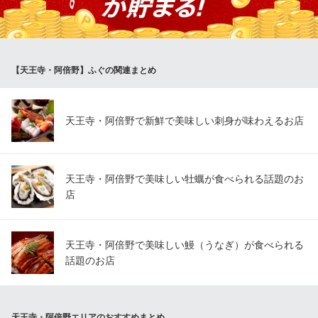
贔屓屋 天王寺店
天王寺居酒屋個室焼き鳥
ＪＲ天王寺駅 徒歩1分
大阪府大阪市天王寺区悲田院町10-48 天王寺MIOプラザ館B2
【天王寺・阿倍野】ふぐの関連まとめ
天王寺・阿倍野で新鮮で美味しい刺身が味わえるお店
天王寺・阿倍野で美味しい牡蠣が食べられる話題のお
店
天王寺・阿倍野で美味しい鰻（うなぎ）が食べられる
話題のお店
天王寺・阿倍野エリアのおすすめまとめ