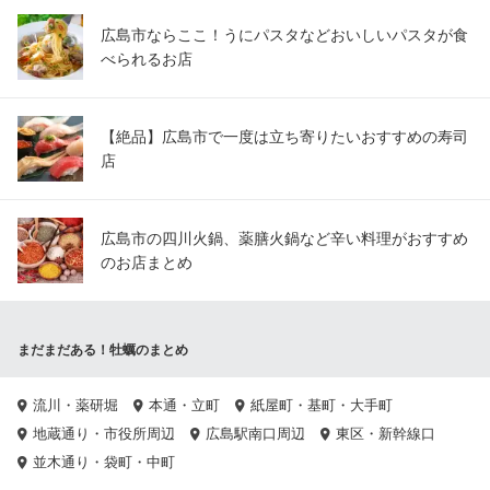
広島市ならここ！うにパスタなどおいしいパスタが食
べられるお店
【絶品】広島市で一度は立ち寄りたいおすすめの寿司
店
広島市の四川火鍋、薬膳火鍋など辛い料理がおすすめ
のお店まとめ
まだまだある！牡蠣のまとめ
流川・薬研堀
本通・立町
紙屋町・基町・大手町
地蔵通り・市役所周辺
広島駅南口周辺
東区・新幹線口
並木通り・袋町・中町