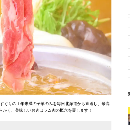
りすぐりの１年未満の子羊のみを毎日北海道から直送し、最高
らかく、美味しいお肉はラム肉の概念を覆します！