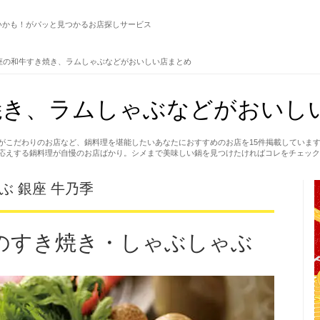
いかも！がパッと見つかるお店探しサービス
座の和牛すき焼き、ラムしゃぶなどがおいしい店まとめ
き、ラムしゃぶなどがおいしい
がこだわりのお店など、鍋料理を堪能したいあなたにおすすめのお店を15件掲載していま
応えする鍋料理が自慢のお店ばかり。シメまで美味しい鍋を見つけたければコレをチェック
ぶ 銀座 牛乃季
のすき焼き・しゃぶしゃぶ