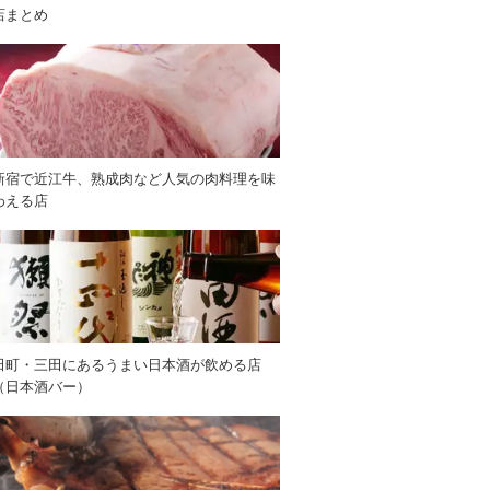
店まとめ
新宿で近江牛、熟成肉など人気の肉料理を味
わえる店
田町・三田にあるうまい日本酒が飲める店
（日本酒バー）