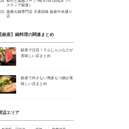
和牛と薬膳スープ HESTIA GINZA（ヘ
スティア銀座）
薬膳火鍋専門店 天香回味 銀座中央通り
店
【銀座】鍋料理の関連まとめ
銀座で注目！ラムしゃぶなどが
美味しい店まとめ
銀座で外さない博多もつ鍋が美
味しい店まとめ
周辺エリア