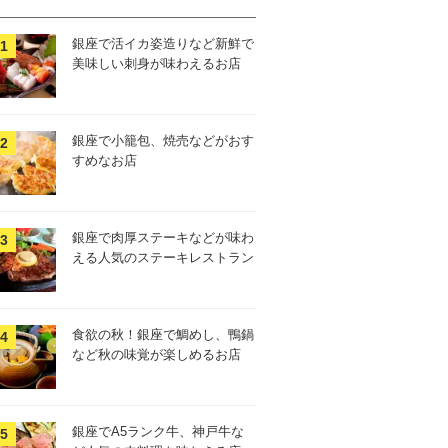
銀座で活イカ姿造りなど新鮮で
美味しい刺身が味わえるお店
銀座で小籠包、焼売などがおす
すめなお店
銀座で肉厚ステーキなどが味わ
える人気のステーキレストラン
食欲の秋！銀座で鯛めし、鴨鍋
など秋の味覚が楽しめるお店
銀座でA5ランク牛、神戸牛な