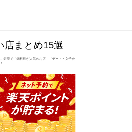
店まとめ15選
す。銀座で「鍋料理が人気のお店」「デート・女子会
！