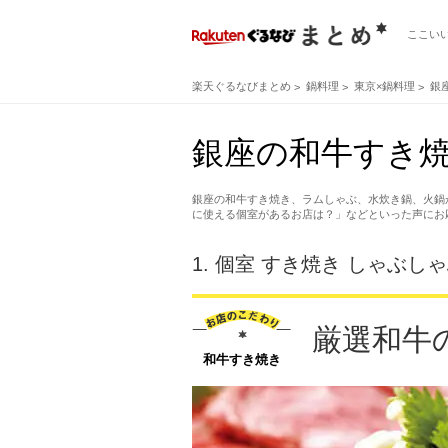
ここい
楽天ぐるなびまとめ
鍋料理
東京×鍋料理
銀
銀座の和牛すき焼
銀座の和牛すき焼き、ラムしゃぶ、水炊き鍋、火鍋
に使える個室があるお店は？」などといった声にお
1.
個室 すき焼き しゃぶしゃ
厳選和牛
和牛すき焼き