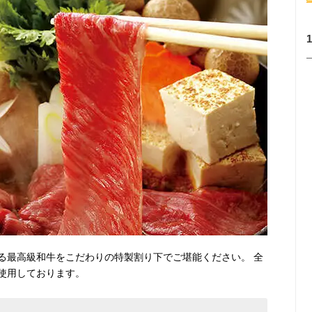
る最高級和牛をこだわりの特製割り下でご堪能ください。 全
使用しております。