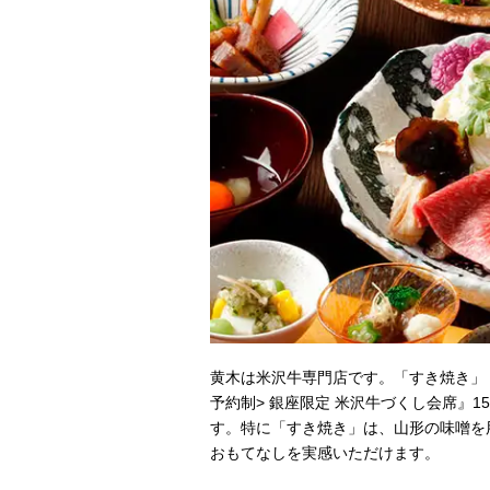
黄木は米沢牛専門店です。「すき焼き」
予約制> 銀座限定 米沢牛づくし会席』1
す。特に「すき焼き」は、山形の味噌を
おもてなしを実感いただけます。