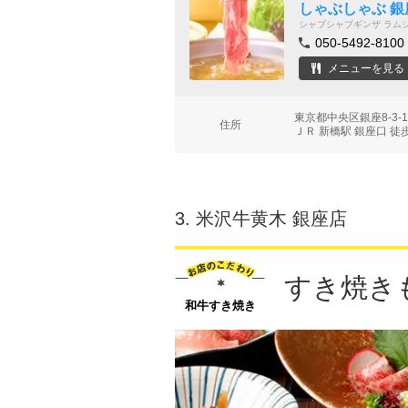
しゃぶしゃぶ 銀
シャブシャブギンザ ラム
050-5492-8100
メニューを見る
東京都中央区銀座8-3-
住所
ＪＲ 新橋駅 銀座口 徒
3.
米沢牛黄木 銀座店
すき焼き
和牛すき焼き