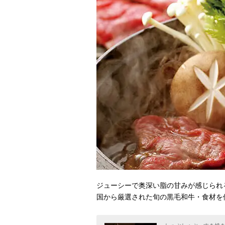
ジューシーで奥深い脂の甘みが感じられ
国から厳選された旬の黒毛和牛・食材を