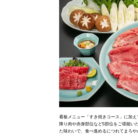
看板メニュー「すき焼きコース」に加え
降り肉や赤身部位など5部位をご堪能い
た味わいで、食べ進めるにつれてまろや