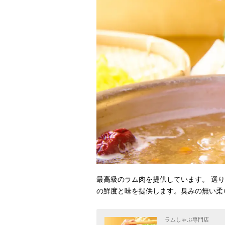
最高級のラム肉を提供しています。 選
の鮮度と味を提供します。臭みの無い柔
ラムしゃぶ専門店