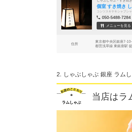
しゃぶしゃぶ・すき焼
個室 すき焼き 
コシツスキヤキシャブシャ
050-5488-7284
メニューを見る
東京都中央区銀座7-10
住所
都営浅草線 東銀座駅 
2.
しゃぶしゃぶ 銀座 ラム
当店はラ
ラムしゃぶ