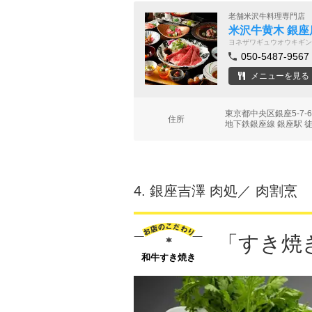
老舗米沢牛料理専門店
米沢牛黄木 銀座
ヨネザワギュウオウキギン
050-5487-9567
メニューを見る
東京都中央区銀座5-7-6 
住所
地下鉄銀座線 銀座駅 
4.
銀座吉澤 肉処／ 肉割烹
「すき焼
和牛すき焼き