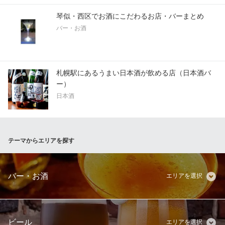
琴似・西区でお酒にこだわるお店・バーまとめ
バー・お酒
札幌駅にあるうまい日本酒が飲める店（日本酒バ
ー）
日本酒
テーマからエリアを探す
バー・お酒
エリアを選択
ビール
エリアを選択