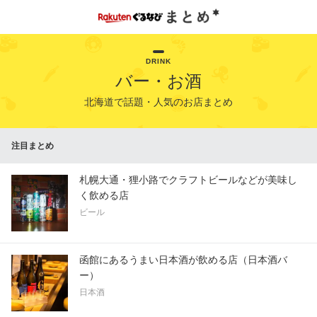
DRINK
バー・お酒
北海道で話題・人気のお店まとめ
注目まとめ
札幌大通・狸小路でクラフトビールなどが美味し
く飲める店
ビール
函館にあるうまい日本酒が飲める店（日本酒バ
ー）
日本酒