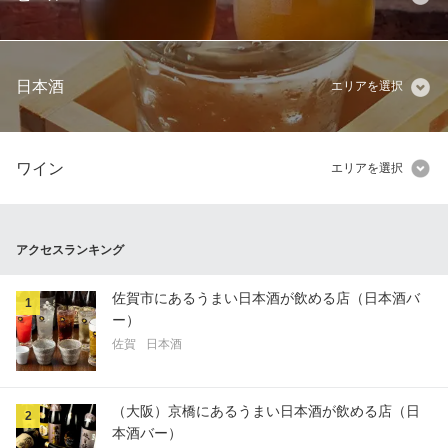
日本酒
エリアを選択
ワイン
エリアを選択
アクセスランキング
佐賀市にあるうまい日本酒が飲める店（日本酒バ
1
ー）
佐賀
日本酒
（大阪）京橋にあるうまい日本酒が飲める店（日
2
本酒バー）